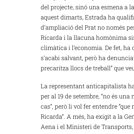
del projecte, sinó una esmena a la
aquest dimarts, Estrada ha qualifi
d’ampliació del Prat no només perq
Ricarda i la llacuna homònima sin
climàtica i l’economia. De fet, ha
s’acabi salvant, però ha denuncia
precaritza llocs de treball” que ve
La representant anticapitalista ha
per al 19 de setembre, “no és una
cas”, però li vol fer entendre “que
Ricarda”. A més, ha exigit a la Ge
Aena i el Ministeri de Transports