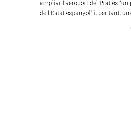
ampliar l’aeroport del Prat és “un
de l’Estat espanyol” i, per tant, un
P