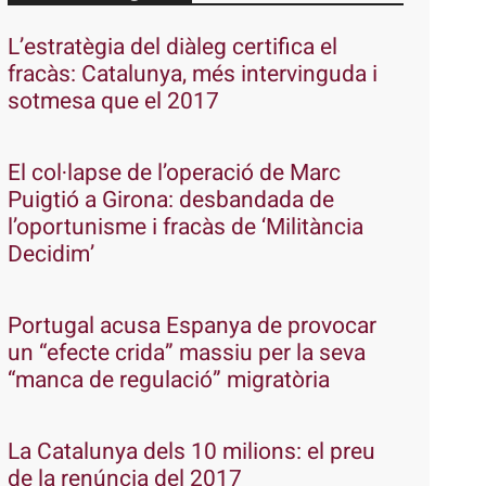
L’estratègia del diàleg certifica el
fracàs: Catalunya, més intervinguda i
sotmesa que el 2017
El col·lapse de l’operació de Marc
Puigtió a Girona: desbandada de
l’oportunisme i fracàs de ‘Militància
Decidim’
Portugal acusa Espanya de provocar
un “efecte crida” massiu per la seva
“manca de regulació” migratòria
La Catalunya dels 10 milions: el preu
de la renúncia del 2017