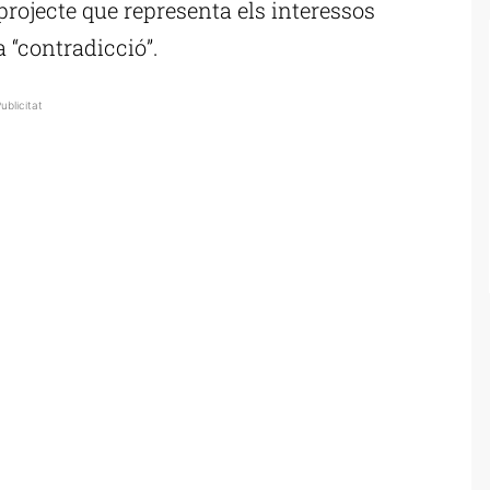
 projecte que representa els interessos
a “contradicció”.
ublicitat