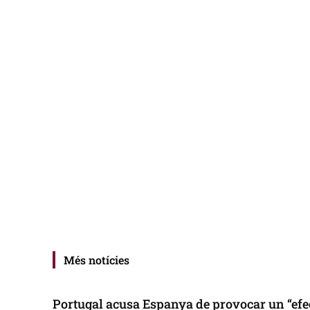
Més notícies
Portugal acusa Espanya de provocar un “efe