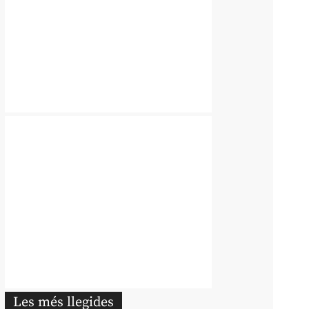
Les més llegides