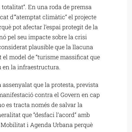
 totalitat”. En una roda de premsa
cat d'”atemptat climàtic” el projecte
uè pot afectar l’espai protegit de la
ó pel seu impacte sobre la crisi
 considerat plausible que la llacuna
t el model de “turisme massificat que
u en la infraestructura.
 assenyalat que la protesta, prevista
 manifestació contra el Govern en cap
 no es tracta només de salvar la
neralitat que “desfaci l’acord” amb
, Mobilitat i Agenda Urbana perquè