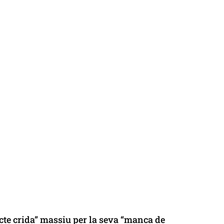
cte crida” massiu per la seva “manca de