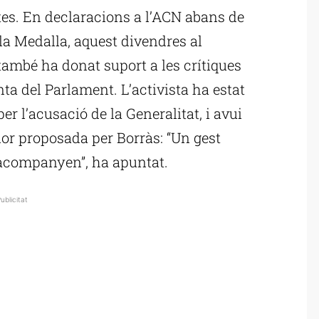
tes. En declaracions a l’ACN abans de
la Medalla, aquest divendres al
també ha donat suport a les crítiques
ta del Parlament. L’activista ha estat
r l’acusació de la Generalitat, i avui
nor proposada per Borràs: “Un gest
l’acompanyen”, ha apuntat.
ublicitat