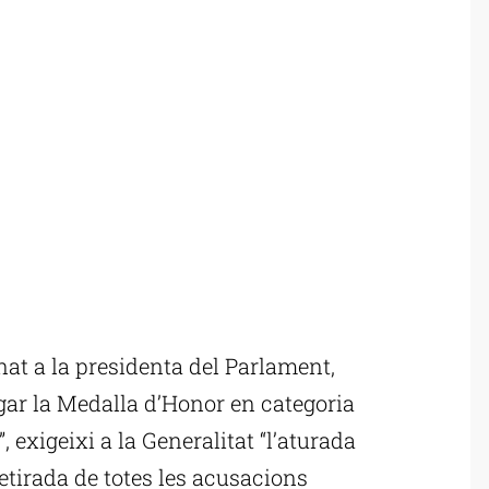
t a la presidenta del Parlament,
gar la Medalla d’Honor en categoria
”, exigeixi a la Generalitat “l’aturada
 retirada de totes les acusacions