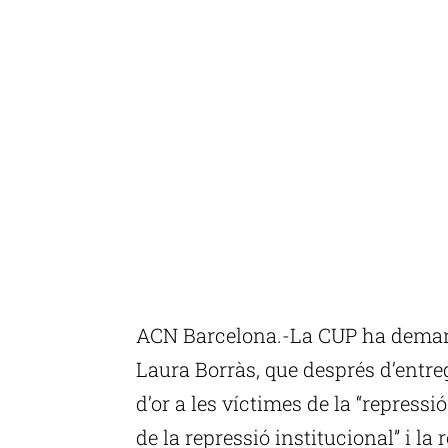
ACN Barcelona.-La CUP ha demana
Laura Borràs, que després d’entre
d’or a les víctimes de la “repressió
de la repressió institucional” i la