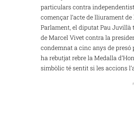
particulars contra independentis
començar l’acte de lliurament de 
Parlament, el diputat Pau Juvillà 
de Marcel Vivet contra la presiden
condemnat a cinc anys de presó pe
ha rebutjat rebre la Medalla d’Ho
simbòlic té sentit si les accions 
P