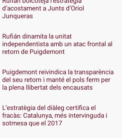
Rufián boicoteja l’estratègia
d’acostament a Junts d’Oriol
Junqueras
Rufián dinamita la unitat
independentista amb un atac frontal al
retorn de Puigdemont
Puigdemont reivindica la transparència
del seu retorn i manté el pols ferm per
la plena llibertat dels encausats
L’estratègia del diàleg certifica el
fracàs: Catalunya, més intervinguda i
sotmesa que el 2017