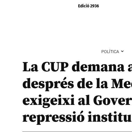
Edició 2936
POLÍTICA
La CUP demana a
després de la Me
exigeixi al Gover
repressió instit