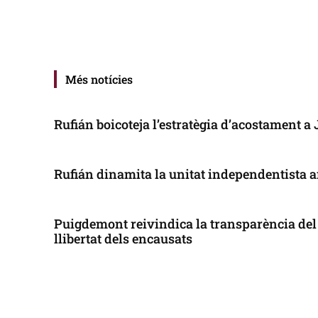
Més notícies
Rufián boicoteja l’estratègia d’acostament a
Rufián dinamita la unitat independentista a
Puigdemont reivindica la transparència del 
llibertat dels encausats