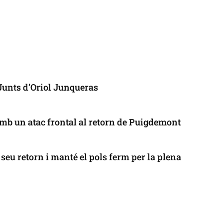
 Junts d’Oriol Junqueras
mb un atac frontal al retorn de Puigdemont
seu retorn i manté el pols ferm per la plena