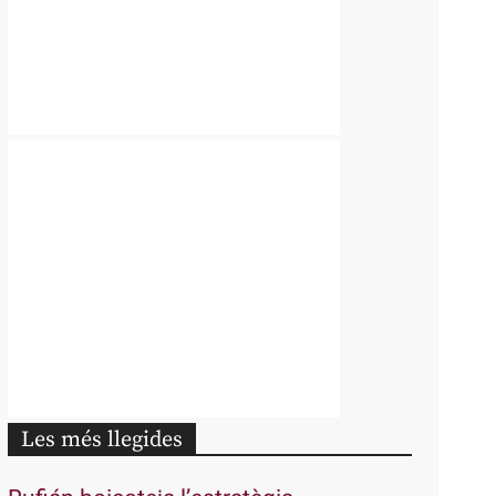
Les més llegides