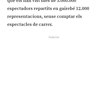
que els han vist més de 5.000.000
espectadors repartits en gairebé 12.000
representacions, sense comptar els
espectacles de carrer.
Publicitat