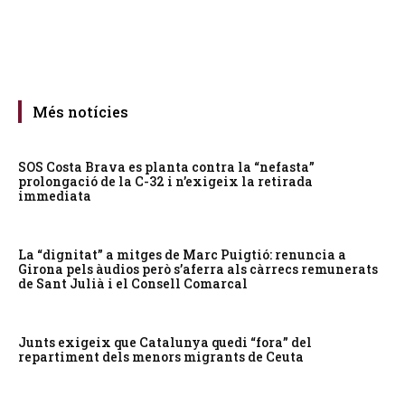
Més notícies
SOS Costa Brava es planta contra la “nefasta”
prolongació de la C-32 i n’exigeix la retirada
immediata
La “dignitat” a mitges de Marc Puigtió: renuncia a
Girona pels àudios però s’aferra als càrrecs remunerats
de Sant Julià i el Consell Comarcal
Junts exigeix que Catalunya quedi “fora” del
repartiment dels menors migrants de Ceuta