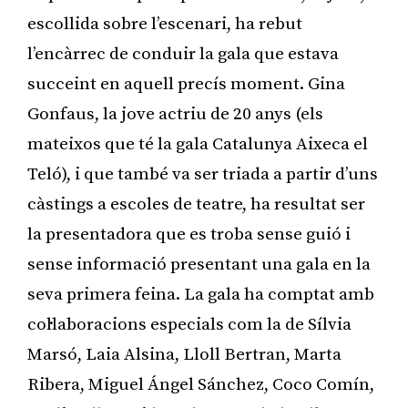
escollida sobre l’escenari, ha rebut
l’encàrrec de conduir la gala que estava
succeint en aquell precís moment. Gina
Gonfaus, la jove actriu de 20 anys (els
mateixos que té la gala Catalunya Aixeca el
Teló), i que també va ser triada a partir d’uns
càstings a escoles de teatre, ha resultat ser
la presentadora que es troba sense guió i
sense informació presentant una gala en la
seva primera feina. La gala ha comptat amb
col·laboracions especials com la de Sílvia
Marsó, Laia Alsina, Lloll Bertran, Marta
Ribera, Miguel Ángel Sánchez, Coco Comín,