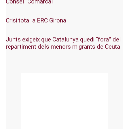
Consell Comarcal
Crisi total a ERC Girona
Junts exigeix que Catalunya quedi “fora” del
repartiment dels menors migrants de Ceuta