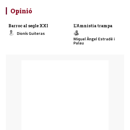
Opinió
Barroc al segle XXI
L’Amnistia trampa
Dionís Guiteras
Miquel Àngel Estradé i
Palau