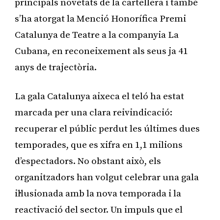
principals novetats de la cartellera i també
s’ha atorgat la Menció Honorífica Premi
Catalunya de Teatre a la companyia La
Cubana, en reconeixement als seus ja 41
anys de trajectòria.
La gala Catalunya aixeca el teló ha estat
marcada per una clara reivindicació:
recuperar el públic perdut les últimes dues
temporades, que es xifra en 1,1 milions
d’espectadors. No obstant això, els
organitzadors han volgut celebrar una gala
il·lusionada amb la nova temporada i la
reactivació del sector. Un impuls que el