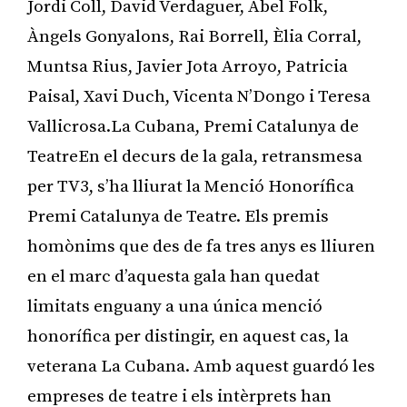
Jordi Coll, David Verdaguer, Abel Folk,
Àngels Gonyalons, Rai Borrell, Èlia Corral,
Muntsa Rius, Javier Jota Arroyo, Patricia
Paisal, Xavi Duch, Vicenta N’Dongo i Teresa
Vallicrosa.La Cubana, Premi Catalunya de
TeatreEn el decurs de la gala, retransmesa
per TV3, s’ha lliurat la Menció Honorífica
Premi Catalunya de Teatre. Els premis
homònims que des de fa tres anys es lliuren
en el marc d’aquesta gala han quedat
limitats enguany a una única menció
honorífica per distingir, en aquest cas, la
veterana La Cubana. Amb aquest guardó les
empreses de teatre i els intèrprets han