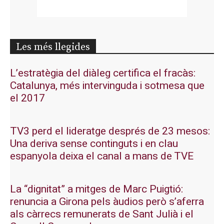
Les més llegides
L’estratègia del diàleg certifica el fracàs:
Catalunya, més intervinguda i sotmesa que
el 2017
TV3 perd el lideratge després de 23 mesos:
Una deriva sense continguts i en clau
espanyola deixa el canal a mans de TVE
La “dignitat” a mitges de Marc Puigtió:
renuncia a Girona pels àudios però s’aferra
als càrrecs remunerats de Sant Julià i el