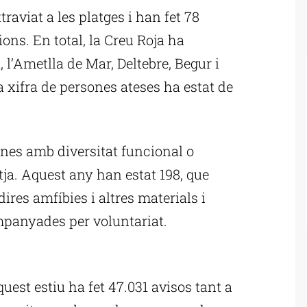
raviat a les platges i han fet 78
ons. En total, la Creu Roja ha
 l’Ametlla de Mar, Deltebre, Begur i
la xifra de persones ateses ha estat de
nes amb diversitat funcional o
tja. Aquest any han estat 198, que
res amfíbies i altres materials i
mpanyades per voluntariat.
ublicitat
quest estiu ha fet 47.031 avisos tant a