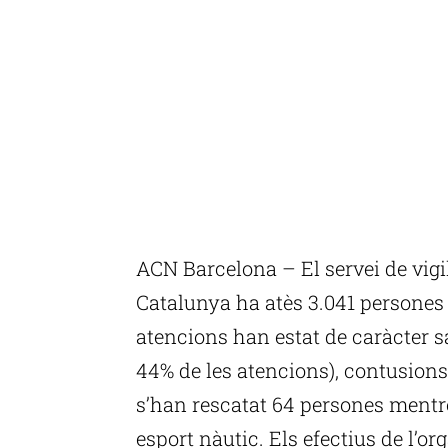
ACN Barcelona – El servei de vigi
Catalunya ha atès 3.041 persones a
atencions han estat de caràcter s
44% de les atencions), contusions
s’han rescatat 64 persones mentr
esport nàutic. Els efectius de l’o