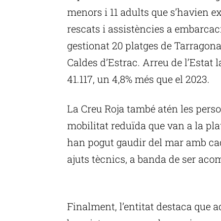
menors i 11 adults que s’havien ext
rescats i assistències a embarcaci
gestionat 20 platges de Tarragona,
Caldes d’Estrac. Arreu de l’Estat 
41.117, un 4,8% més que el 2023.
La Creu Roja també atén les perso
mobilitat reduïda que van a la pla
han pogut gaudir del mar amb cadi
ajuts tècnics, a banda de ser aco
P
Finalment, l’entitat destaca que a