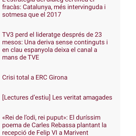
fracàs: Catalunya, més intervinguda i
sotmesa que el 2017
TV3 perd el lideratge després de 23
mesos: Una deriva sense continguts i
en clau espanyola deixa el canal a
mans de TVE
Crisi total a ERC Girona
[Lectures d’estiu] Les veritat amagades
«Rei de l’odi, rei puput»: El duríssim
poema de Carles Rebassa plantant la
recepció de Felip VI a Marivent