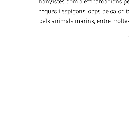
banyistes com a embarcacions pe
roques i espigons, cops de calor, t
pels animals marins, entre moltes
P