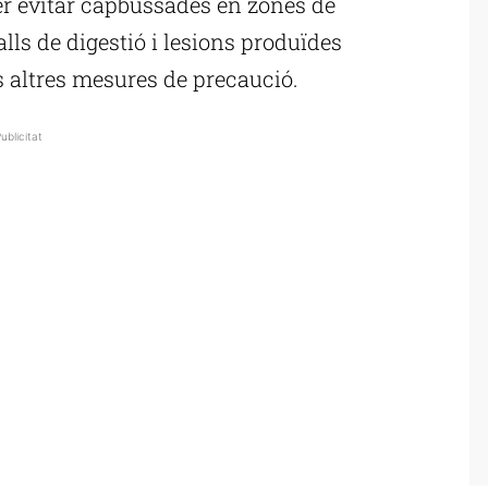
r evitar capbussades en zones de
alls de digestió i lesions produïdes
 altres mesures de precaució.
ublicitat