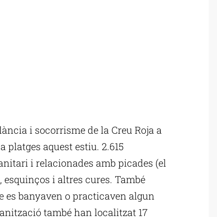
lància i socorrisme de la Creu Roja a
 platges aquest estiu. 2.615
anitari i relacionades amb picades (el
, esquinços i altres cures. També
e es banyaven o practicaven algun
rganització també han localitzat 17