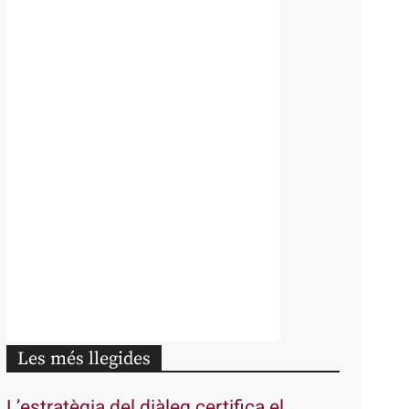
Les més llegides
L’estratègia del diàleg certifica el