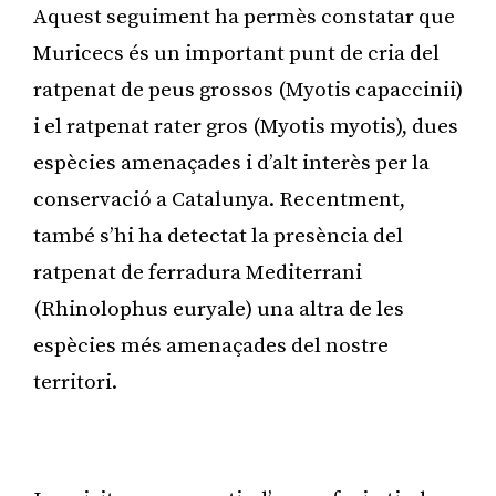
Aquest seguiment ha permès constatar que
Muricecs és un important punt de cria del
ratpenat de peus grossos (Myotis capaccinii)
i el ratpenat rater gros (Myotis myotis), dues
espècies amenaçades i d’alt interès per la
conservació a Catalunya. Recentment,
també s’hi ha detectat la presència del
ratpenat de ferradura Mediterrani
(Rhinolophus euryale) una altra de les
espècies més amenaçades del nostre
territori.
Publicitat