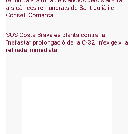
renuncia a Girona pels àudios però s’aferra
als càrrecs remunerats de Sant Julià i el
Consell Comarcal
SOS Costa Brava es planta contra la
“nefasta” prolongació de la C-32 i n’exigeix la
retirada immediata