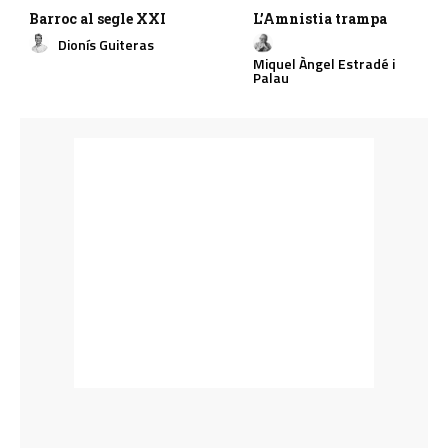
Barroc al segle XXI
L’Amnistia trampa
Dionís Guiteras
Miquel Àngel Estradé i
Palau