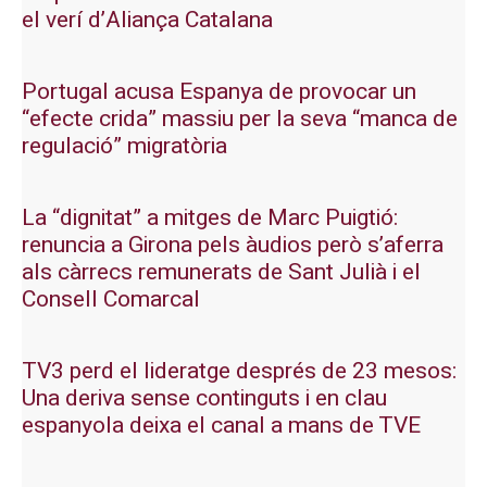
el verí d’Aliança Catalana
Portugal acusa Espanya de provocar un
“efecte crida” massiu per la seva “manca de
regulació” migratòria
La “dignitat” a mitges de Marc Puigtió:
renuncia a Girona pels àudios però s’aferra
als càrrecs remunerats de Sant Julià i el
Consell Comarcal
TV3 perd el lideratge després de 23 mesos:
Una deriva sense continguts i en clau
espanyola deixa el canal a mans de TVE