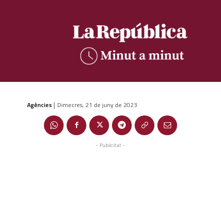
Agències
Dimecres, 21 de juny de 2023
|
- Publicitat -