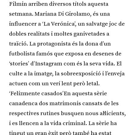
Filmin arriben diversos títols aquesta
setmana. Mariana Di Girolamo, és una
influencer a ‘La Verónica’, un salvatge joc de
dobles realitats i moltes ganivetades a
traïció. La protagonista és la dona d’un
futbolista famós que exposa en desenes de
‘stories’ d’Instagram com és la seva vida. El
culte a la imatge, la sobreexposició i l’enveja
actuen com un verí lent però letal.
‘Felizmente casados’En aquesta sèrie
canadenca dos matrimonis cansats de les
respectives rutines busquen nous al·licients,
i es llencen a la vida criminal. La sèrie ha
tingut un gran èxit però també ha estat