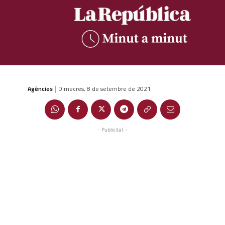
Agències
Dimecres, 8 de setembre de 2021
|
- Publicitat -