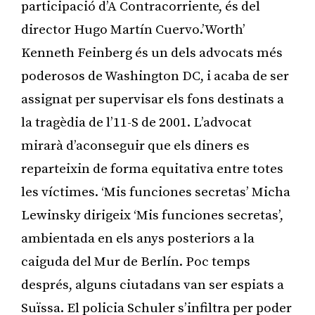
participació d’A Contracorriente, és del
director Hugo Martín Cuervo.’Worth’
Kenneth Feinberg és un dels advocats més
poderosos de Washington DC, i acaba de ser
assignat per supervisar els fons destinats a
la tragèdia de l’11-S de 2001. L’advocat
mirarà d’aconseguir que els diners es
reparteixin de forma equitativa entre totes
les víctimes. ‘Mis funciones secretas’ Micha
Lewinsky dirigeix ‘Mis funciones secretas’,
ambientada en els anys posteriors a la
caiguda del Mur de Berlín. Poc temps
després, alguns ciutadans van ser espiats a
Suïssa. El policia Schuler s’infiltra per poder