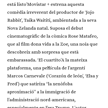
está listo’Movistar + estrena aquesta
comèdia irreverent del productor de ‘Jojo
Rabbit’, Taika Waititi, ambientada a la seva
Nova Zelanda natal. Suposa el debut
cinematogràfic de la còmica Rose Matafeo,
que al film dona vida a la Zoe, una noia que
descobreix amb sorpresa que està
embarassada. ‘El cuartito’A la mateixa
plataforma, una pel·lícula de l’argentí
Marcos Carnevale (‘Corazón de león’, ‘Elsa y
Fred’) que satiriza “la xenòfoba
aproximació” a la immigració de
l’administració nord-americana,
especialmente en l’era Trump. L’actor