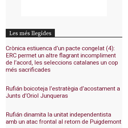
Les més llegides
Crònica estiuenca d’un pacte congelat (4):
ERC permet un altre flagrant incompliment
de l’acord, les seleccions catalanes un cop
més sacrificades
Rufián boicoteja l’estratègia d’acostament a
Junts d’Oriol Junqueras
Rufián dinamita la unitat independentista
amb un atac frontal al retorn de Puigdemont