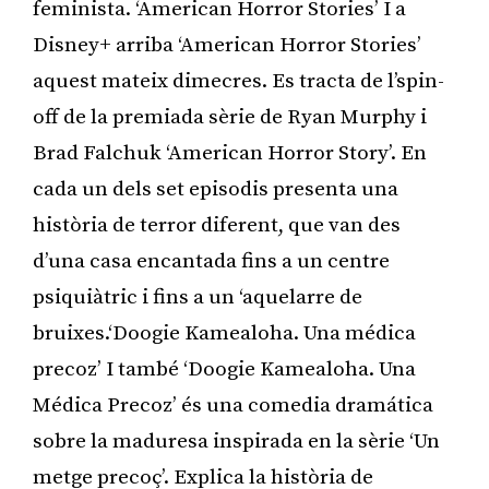
feminista. ‘American Horror Stories’ I a
Disney+ arriba ‘American Horror Stories’
aquest mateix dimecres. Es tracta de l’spin-
off de la premiada sèrie de Ryan Murphy i
Brad Falchuk ‘American Horror Story’. En
cada un dels set episodis presenta una
història de terror diferent, que van des
d’una casa encantada fins a un centre
psiquiàtric i fins a un ‘aquelarre de
bruixes.‘Doogie Kamealoha. Una médica
precoz’ I també ‘Doogie Kamealoha. Una
Médica Precoz’ és una comedia dramática
sobre la maduresa inspirada en la sèrie ‘Un
metge precoç’. Explica la història de