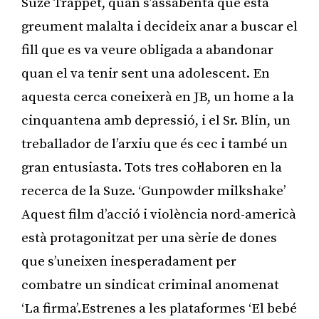
Suze Trappet, quan s’assabenta que està
greument malalta i decideix anar a buscar el
fill que es va veure obligada a abandonar
quan el va tenir sent una adolescent. En
aquesta cerca coneixerà en JB, un home a la
cinquantena amb depressió, i el Sr. Blin, un
treballador de l’arxiu que és cec i també un
gran entusiasta. Tots tres col·laboren en la
recerca de la Suze. ‘Gunpowder milkshake’
Aquest film d’acció i violència nord-americà
està protagonitzat per una sèrie de dones
que s’uneixen inesperadament per
combatre un sindicat criminal anomenat
‘La firma’.Estrenes a les plataformes ‘El bebé