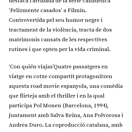
destaca l’arribada de la sèrie canadenca
‘Felizmente casados’ a Filmin.
Controvertida pel seu humor negre i
tractament de la violència, tracta de dos
matrimonis cansats de les respectives
rutines i que opten per la vida criminal.
‘Con quién viajas’Quatre passatgers en
viatge en cotxe compartit protagonitzen
aquesta road movie espanyola, una comèdia
que flirteja amb el thriller i en la qual
participa Pol Monen (Barcelona, 1994),
juntament amb Salva Reina, Ana Polvorosa i
Andrea Duro. La coproducció catalana, amb