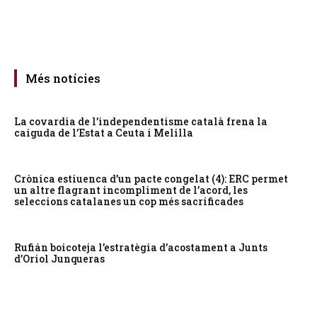
Més notícies
La covardia de l’independentisme català frena la
caiguda de l’Estat a Ceuta i Melilla
Crònica estiuenca d’un pacte congelat (4): ERC permet
un altre flagrant incompliment de l’acord, les
seleccions catalanes un cop més sacrificades
Rufián boicoteja l’estratègia d’acostament a Junts
d’Oriol Junqueras