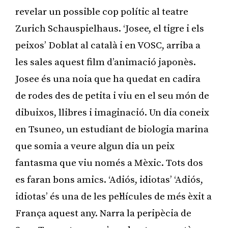
revelar un possible cop polític al teatre
Zurich Schauspielhaus. ‘Josee, el tigre i els
peixos’ Doblat al català i en VOSC, arriba a
les sales aquest film d’animació japonès.
Josee és una noia que ha quedat en cadira
de rodes des de petita i viu en el seu món de
dibuixos, llibres i imaginació. Un dia coneix
en Tsuneo, un estudiant de biologia marina
que somia a veure algun dia un peix
fantasma que viu només a Mèxic. Tots dos
es faran bons amics. ‘Adiós, idiotas’ ‘Adiós,
idiotas’ és una de les pel·lícules de més èxit a
França aquest any. Narra la peripècia de