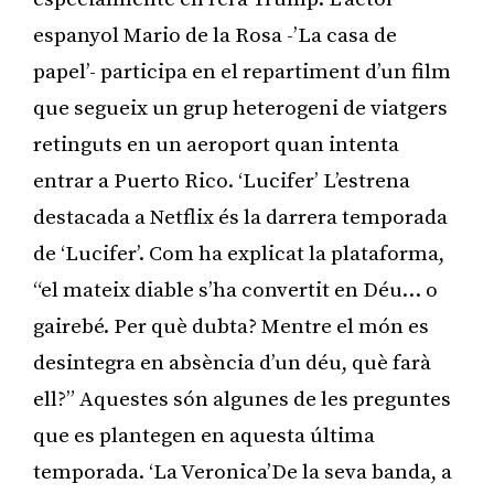
espanyol Mario de la Rosa -’La casa de
papel’- participa en el repartiment d’un film
que segueix un grup heterogeni de viatgers
retinguts en un aeroport quan intenta
entrar a Puerto Rico. ‘Lucifer’ L’estrena
destacada a Netflix és la darrera temporada
de ‘Lucifer’. Com ha explicat la plataforma,
“el mateix diable s’ha convertit en Déu… o
gairebé. Per què dubta? Mentre el món es
desintegra en absència d’un déu, què farà
ell?” Aquestes són algunes de les preguntes
que es plantegen en aquesta última
temporada. ‘La Veronica’De la seva banda, a