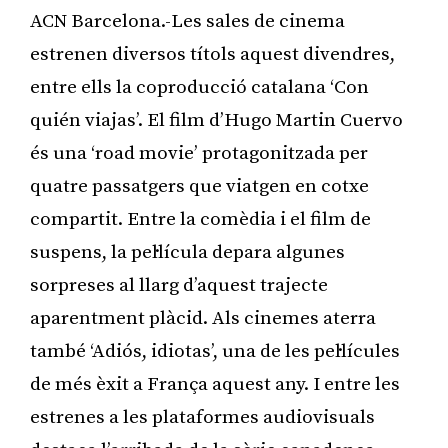
ACN Barcelona.-Les sales de cinema
estrenen diversos títols aquest divendres,
entre ells la coproducció catalana ‘Con
quién viajas’. El film d’Hugo Martin Cuervo
és una ‘road movie’ protagonitzada per
quatre passatgers que viatgen en cotxe
compartit. Entre la comèdia i el film de
suspens, la pel·lícula depara algunes
sorpreses al llarg d’aquest trajecte
aparentment plàcid. Als cinemes aterra
també ‘Adiós, idiotas’, una de les pel·lícules
de més èxit a França aquest any. I entre les
estrenes a les plataformes audiovisuals