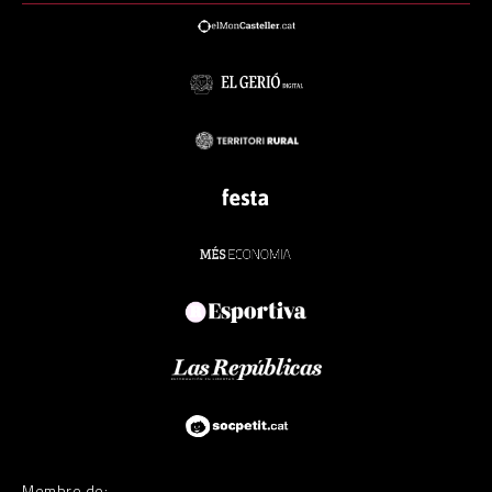
Membre de: