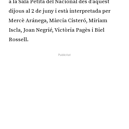
a la Sala Petita del Nacional des d’aquest
dijous al 2 de juny i està interpretada per
Mercè Aránega, Màrcia Cisteró, Míriam
Iscla, Joan Negrié, Victòria Pagès i Biel
Rossell.
Publicitat