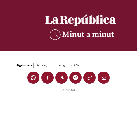
Agències
Dilluns, 6 de maig de 2024
|
- Publicitat -