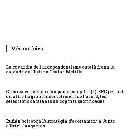
Més notícies
La covardia de l’independentisme català frena la
caiguda de l’Estat a Ceuta i Melilla
Crònica estiuenca d’un pacte congelat (4): ERC permet
un altre flagrant incompliment de l’acord, les
seleccions catalanes un cop més sacrificades
Rufián boicoteja l’estratègia d’acostament a Junts
d’Oriol Junqueras