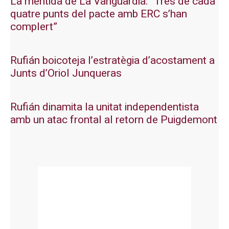
La mentida de La Vanguardia: “Tres de cada
quatre punts del pacte amb ERC s’han
complert”
Rufián boicoteja l’estratègia d’acostament a
Junts d’Oriol Junqueras
Rufián dinamita la unitat independentista
amb un atac frontal al retorn de Puigdemont