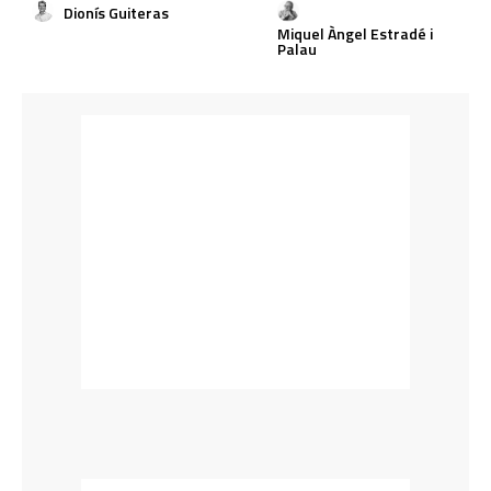
Dionís Guiteras
Miquel Àngel Estradé i
Palau