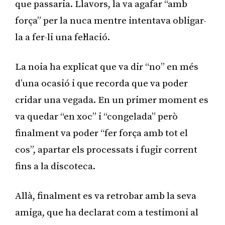
que passaria. Llavors, la va agafar “amb
força” per la nuca mentre intentava obligar-
la a fer-li una fel·lació.
La noia ha explicat que va dir “no” en més
d’una ocasió i que recorda que va poder
cridar una vegada. En un primer moment es
va quedar “en xoc” i “congelada” però
finalment va poder “fer força amb tot el
cos”, apartar els processats i fugir corrent
fins a la discoteca.
Allà, finalment es va retrobar amb la seva
amiga, que ha declarat com a testimoni al