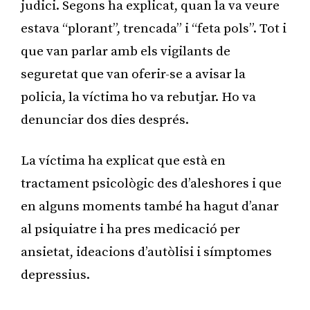
judici. Segons ha explicat, quan la va veure
estava “plorant”, trencada” i “feta pols”. Tot i
que van parlar amb els vigilants de
seguretat que van oferir-se a avisar la
policia, la víctima ho va rebutjar. Ho va
denunciar dos dies després.
La víctima ha explicat que està en
tractament psicològic des d’aleshores i que
en alguns moments també ha hagut d’anar
al psiquiatre i ha pres medicació per
ansietat, ideacions d’autòlisi i símptomes
depressius.