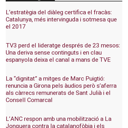
L’estratègia del diàleg certifica el fracàs:
Catalunya, més intervinguda i sotmesa que
el 2017
TV3 perd el lideratge després de 23 mesos:
Una deriva sense continguts i en clau
espanyola deixa el canal a mans de TVE
La “dignitat” a mitges de Marc Puigtió:
renuncia a Girona pels àudios però s’aferra
als càrrecs remunerats de Sant Julià i el
Consell Comarcal
L’ANC respon amb una mobilització a La
Jonquera contra la catalanofòbia i els