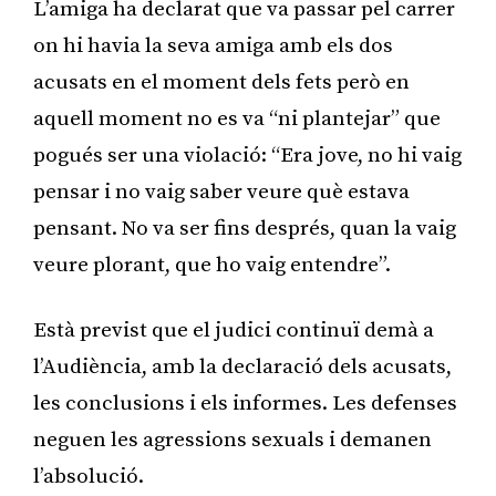
L’amiga ha declarat que va passar pel carrer
on hi havia la seva amiga amb els dos
acusats en el moment dels fets però en
aquell moment no es va “ni plantejar” que
pogués ser una violació: “Era jove, no hi vaig
pensar i no vaig saber veure què estava
pensant. No va ser fins després, quan la vaig
veure plorant, que ho vaig entendre”.
Està previst que el judici continuï demà a
l’Audiència, amb la declaració dels acusats,
les conclusions i els informes. Les defenses
neguen les agressions sexuals i demanen
l’absolució.