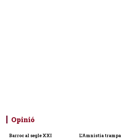
Opinió
Barroc al segle XXI
L’Amnistia trampa