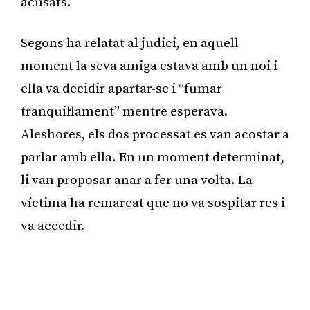
acusats.
Segons ha relatat al judici, en aquell
moment la seva amiga estava amb un noi i
ella va decidir apartar-se i “fumar
tranquil·lament” mentre esperava.
Aleshores, els dos processat es van acostar a
parlar amb ella. En un moment determinat,
li van proposar anar a fer una volta. La
víctima ha remarcat que no va sospitar res i
va accedir.