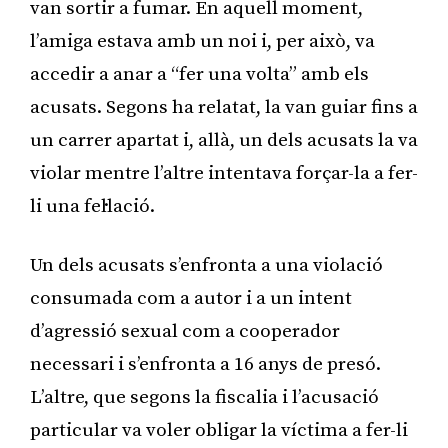
van sortir a fumar. En aquell moment,
l’amiga estava amb un noi i, per això, va
accedir a anar a “fer una volta” amb els
acusats. Segons ha relatat, la van guiar fins a
un carrer apartat i, allà, un dels acusats la va
violar mentre l’altre intentava forçar-la a fer-
li una fel·lació.
Un dels acusats s’enfronta a una violació
consumada com a autor i a un intent
d’agressió sexual com a cooperador
necessari i s’enfronta a 16 anys de presó.
L’altre, que segons la fiscalia i l’acusació
particular va voler obligar la víctima a fer-li