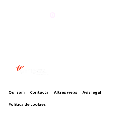
Membre de:
Qui som
Contacta
Altres webs
Avís legal
Política de cookies
Amb el suport de