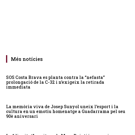
Més notícies
SOS Costa Brava es planta contra la “nefasta”
prolongació de la C-32 i n’exigeix la retirada
immediata
La memòria viva de Josep Sunyol uneix l’esport i la
cultura en un emotiu homenatge a Guadarrama pel seu
90è aniversari