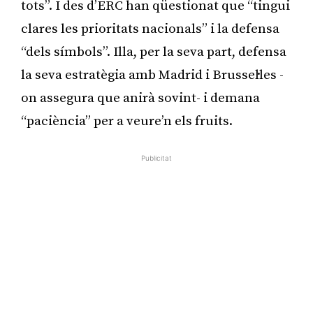
tots”. I des d’ERC han qüestionat que “tingui
clares les prioritats nacionals” i la defensa
“dels símbols”. Illa, per la seva part, defensa
la seva estratègia amb Madrid i Brussel·les -
on assegura que anirà sovint- i demana
“paciència” per a veure’n els fruits.
Publicitat