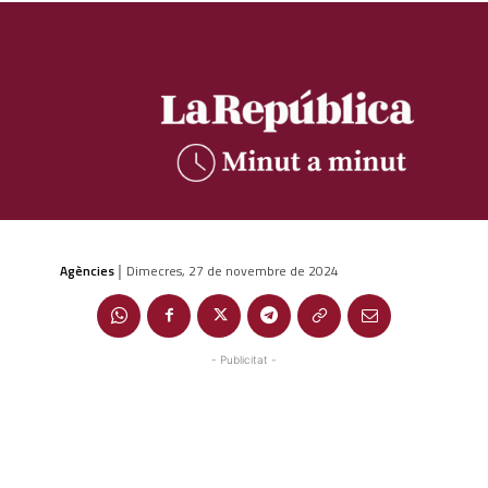
Agències
Dimecres, 27 de novembre de 2024
|
- Publicitat -