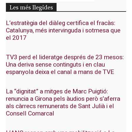
Les més llegides
L’estratègia del diàleg certifica el fracàs:
Catalunya, més intervinguda i sotmesa que
el 2017
TV3 perd el lideratge després de 23 mesos:
Una deriva sense continguts i en clau
espanyola deixa el canal a mans de TVE
La “dignitat” a mitges de Marc Puigtió:
renuncia a Girona pels àudios però s’aferra
als càrrecs remunerats de Sant Julià i el
Consell Comarcal