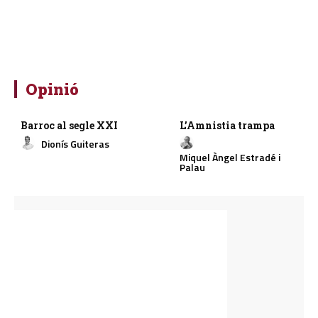
Opinió
Barroc al segle XXI
L’Amnistia trampa
Dionís Guiteras
Miquel Àngel Estradé i
Palau