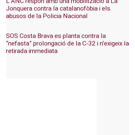
L’ANC respon amb una mobilització a La
Jonquera contra la catalanofòbia i els
abusos de la Policia Nacional
SOS Costa Brava es planta contra la
“nefasta” prolongació de la C-32 i n’exigeix la
retirada immediata