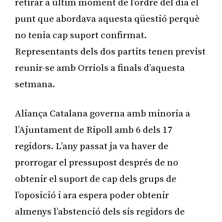
retirar a últim moment de l’ordre del dia el
punt que abordava aquesta qüestió perquè
no tenia cap suport confirmat.
Representants dels dos partits tenen previst
reunir-se amb Orriols a finals d’aquesta
setmana.
Aliança Catalana governa amb minoria a
l’Ajuntament de Ripoll amb 6 dels 17
regidors. L’any passat ja va haver de
prorrogar el pressupost després de no
obtenir el suport de cap dels grups de
l’oposició i ara espera poder obtenir
almenys l’abstenció dels sis regidors de