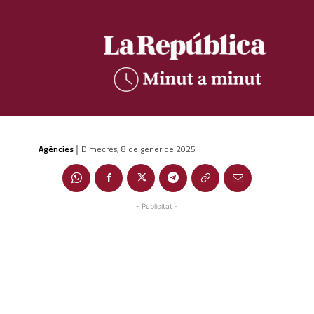
Agències
Dimecres, 8 de gener de 2025
|
- Publicitat -