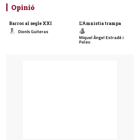
Opinió
Barroc al segle XXI
L’Amnistia trampa
Dionís Guiteras
Miquel Àngel Estradé i
Palau