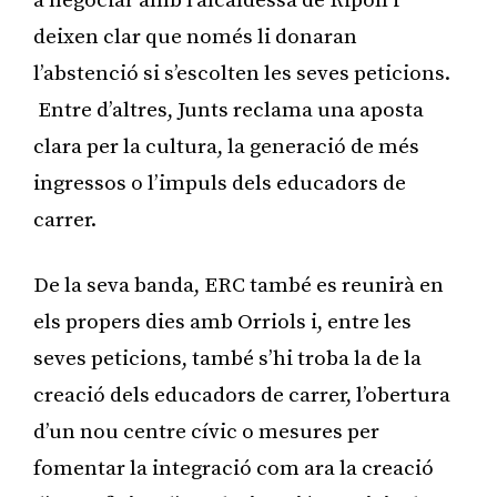
a negociar amb l’alcaldessa de Ripoll i
deixen clar que només li donaran
l’abstenció si s’escolten les seves peticions.
Entre d’altres, Junts reclama una aposta
clara per la cultura, la generació de més
ingressos o l’impuls dels educadors de
carrer.
De la seva banda, ERC també es reunirà en
els propers dies amb Orriols i, entre les
seves peticions, també s’hi troba la de la
creació dels educadors de carrer, l’obertura
d’un nou centre cívic o mesures per
fomentar la integració com ara la creació