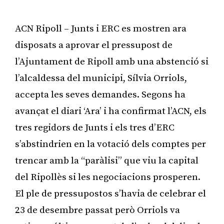
ACN Ripoll – Junts i ERC es mostren ara
disposats a aprovar el pressupost de
l’Ajuntament de Ripoll amb una abstenció si
l’alcaldessa del municipi, Sílvia Orriols,
accepta les seves demandes. Segons ha
avançat el diari ‘Ara’ i ha confirmat l’ACN, els
tres regidors de Junts i els tres d’ERC
s’abstindrien en la votació dels comptes per
trencar amb la “paràlisi” que viu la capital
del Ripollès si les negociacions prosperen.
El ple de pressupostos s’havia de celebrar el
23 de desembre passat però Orriols va