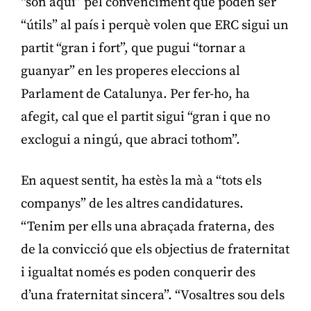
“són aquí” pel convenciment que poden ser
“útils” al país i perquè volen que ERC sigui un
partit “gran i fort”, que pugui “tornar a
guanyar” en les properes eleccions al
Parlament de Catalunya. Per fer-ho, ha
afegit, cal que el partit sigui “gran i que no
exclogui a ningú, que abraci tothom”.
En aquest sentit, ha estès la mà a “tots els
companys” de les altres candidatures.
“Tenim per ells una abraçada fraterna, des
de la convicció que els objectius de fraternitat
i igualtat només es poden conquerir des
d’una fraternitat sincera”. “Vosaltres sou dels