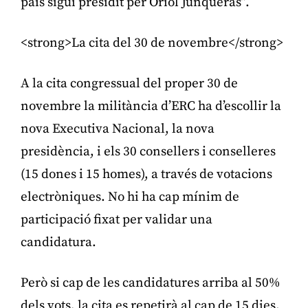
país sigui presidit per Oriol Junqueras”.
<strong>La cita del 30 de novembre</strong>
A la cita congressual del proper 30 de
novembre la militància d’ERC ha d’escollir la
nova Executiva Nacional, la nova
presidència, i els 30 consellers i conselleres
(15 dones i 15 homes), a través de votacions
electròniques. No hi ha cap mínim de
participació fixat per validar una
candidatura.
Però si cap de les candidatures arriba al 50%
dels vots, la cita es repetirà al cap de 15 dies.