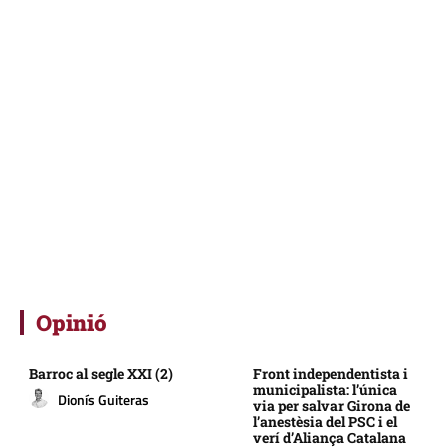
Opinió
Barroc al segle XXI (2)
Front independentista i
municipalista: l’única
Dionís Guiteras
via per salvar Girona de
l’anestèsia del PSC i el
verí d’Aliança Catalana