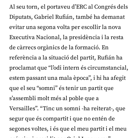
Al seu torn, el portaveu d’ERC al Congrés dels
Diputats, Gabriel Rufián, també ha demanat
evitar una segona volta per escollir la nova
Executiva Nacional, la presidència i la resta
de càrrecs orgànics de la formació. En
referència a la situació del partit, Rufián ha
proclamat que “l’odi intern és circumstancial,
estem passant una mala època”, i hi ha afegit
que el seu “somni” és tenir un partit que
s’assembli molt més al poble que a
Versailles”. “Tinc un somni -ha reiterat-, que
segur que és compartit i que no entén de
segones voltes, i és que el meu partit i el meu