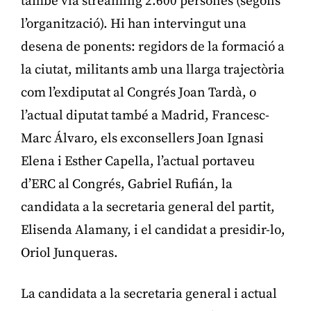
també via streaming 2.600 persones (segons
l’organització). Hi han intervingut una
desena de ponents: regidors de la formació a
la ciutat, militants amb una llarga trajectòria
com l’exdiputat al Congrés Joan Tardà, o
l’actual diputat també a Madrid, Francesc-
Marc Álvaro, els exconsellers Joan Ignasi
Elena i Esther Capella, l’actual portaveu
d’ERC al Congrés, Gabriel Rufián, la
candidata a la secretaria general del partit,
Elisenda Alamany, i el candidat a presidir-lo,
Oriol Junqueras.
La candidata a la secretaria general i actual