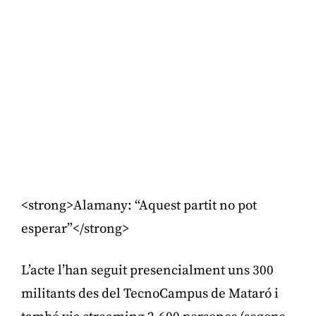
<strong>Alamany: “Aquest partit no pot
esperar”</strong>
L’acte l’han seguit presencialment uns 300
militants des del TecnoCampus de Mataró i