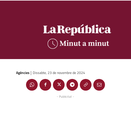
Agències
Dissabte, 23 de novembre de 2024
|
- Publicitat -