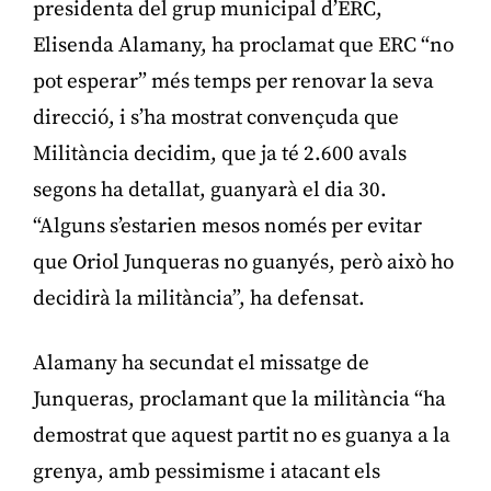
presidenta del grup municipal d’ERC,
Elisenda Alamany, ha proclamat que ERC “no
pot esperar” més temps per renovar la seva
direcció, i s’ha mostrat convençuda que
Militància decidim, que ja té 2.600 avals
segons ha detallat, guanyarà el dia 30.
“Alguns s’estarien mesos només per evitar
que Oriol Junqueras no guanyés, però això ho
decidirà la militància”, ha defensat.
Alamany ha secundat el missatge de
Junqueras, proclamant que la militància “ha
demostrat que aquest partit no es guanya a la
grenya, amb pessimisme i atacant els