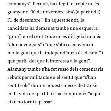
companys”. Perquè, ha afegit, el repte no és
guanyar el 30 de novembre sinó (a partir de)
l’1 de desembre”. En aquest sentit, la
candidata ha demanat també una esquerra
“gran”, en el sentit que no es dirigeixi només
“als convençuts” i “que s’obri a convèncer
molta gent que la independència és el camí” i
que parli “del que li interessa a la gent”.
Alamany també s’ha fet ressò dels comentaris
rebuts per militants en el sentit que “s’han
sentit sols” durant aquests mesos de trànsit
en la vida del partit, i s’ha compromès “a que
això no torni a passar”.