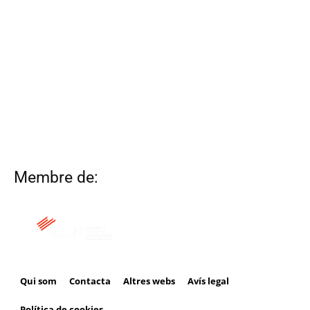
Membre de:
Qui som
Contacta
Altres webs
Avís legal
Política de cookies