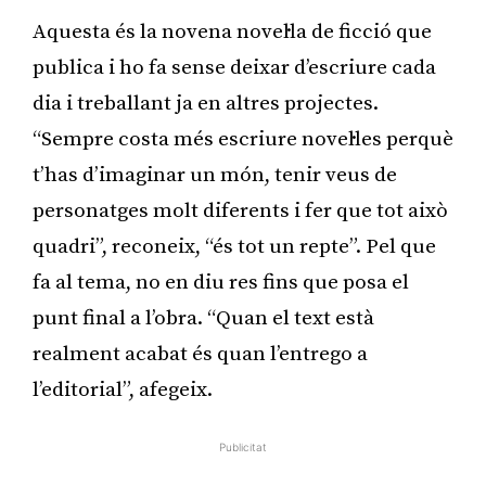
Aquesta és la novena novel·la de ficció que
publica i ho fa sense deixar d’escriure cada
dia i treballant ja en altres projectes.
“Sempre costa més escriure novel·les perquè
t’has d’imaginar un món, tenir veus de
personatges molt diferents i fer que tot això
quadri”, reconeix, “és tot un repte”. Pel que
fa al tema, no en diu res fins que posa el
punt final a l’obra. “Quan el text està
realment acabat és quan l’entrego a
l’editorial”, afegeix.
Publicitat