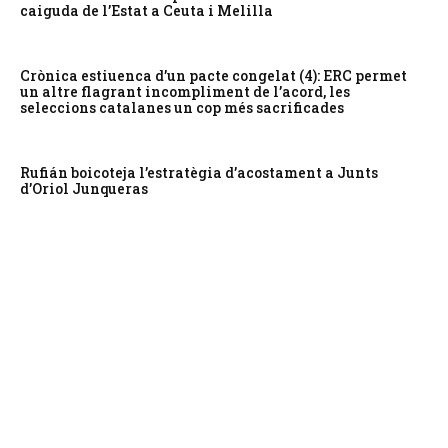
caiguda de l’Estat a Ceuta i Melilla
Crònica estiuenca d’un pacte congelat (4): ERC permet
un altre flagrant incompliment de l’acord, les
seleccions catalanes un cop més sacrificades
Rufián boicoteja l’estratègia d’acostament a Junts
d’Oriol Junqueras