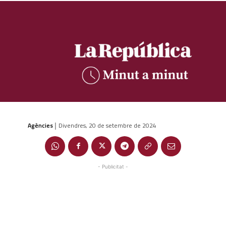
Agències
Divendres, 20 de setembre de 2024
|
- Publicitat -