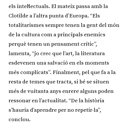
els intel·lectuals. El mateix passa amb la
Clotilde a l’altra punta d’Europa. “Els
totalitarismes sempre tenen la gent del món
de la cultura com a principals enemics
perquè tenen un pensament crític”,
lamenta, “jo crec que l’art, la literatura
esdevenen una salvació en els moments
més complicats”. Finalment, pel que fa a la
resta de temes que tracta, si bé se situen
més de vuitanta anys enrere alguns poden
ressonar en l’actualitat. “De la història
s’hauria d’aprendre per no repetir-la”,
conclou.