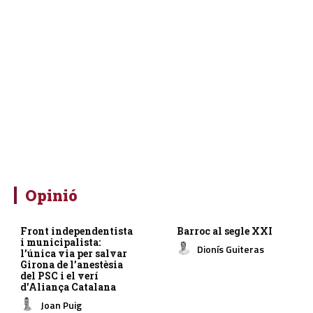
Opinió
Front independentista
Barroc al segle XXI
i municipalista:
Dionís Guiteras
l’única via per salvar
Girona de l’anestèsia
del PSC i el verí
d’Aliança Catalana
Joan Puig