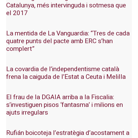
Catalunya, més intervinguda i sotmesa que
el 2017
La mentida de La Vanguardia: “Tres de cada
quatre punts del pacte amb ERC s’han
complert”
La covardia de l’independentisme català
frena la caiguda de l’Estat a Ceuta i Melilla
El frau de la DGAIA arriba a la Fiscalia:
s’investiguen pisos ‘fantasma’ i milions en
ajuts irregulars
Rufián boicoteja l’estratègia d’acostament a