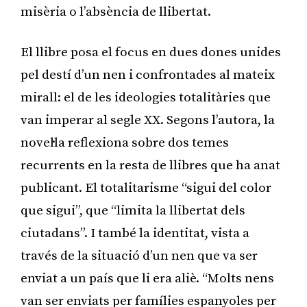
misèria o l’absència de llibertat.
El llibre posa el focus en dues dones unides
pel destí d’un nen i confrontades al mateix
mirall: el de les ideologies totalitàries que
van imperar al segle XX. Segons l’autora, la
novel·la reflexiona sobre dos temes
recurrents en la resta de llibres que ha anat
publicant. El totalitarisme “sigui del color
que sigui”, que “limita la llibertat dels
ciutadans”. I també la identitat, vista a
través de la situació d’un nen que va ser
enviat a un país que li era aliè. “Molts nens
van ser enviats per famílies espanyoles per