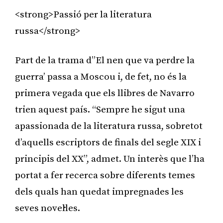
<strong>Passió per la literatura
russa</strong>
Part de la trama d”El nen que va perdre la
guerra’ passa a Moscou i, de fet, no és la
primera vegada que els llibres de Navarro
trien aquest país. “Sempre he sigut una
apassionada de la literatura russa, sobretot
d’aquells escriptors de finals del segle XIX i
principis del XX”, admet. Un interès que l’ha
portat a fer recerca sobre diferents temes
dels quals han quedat impregnades les
seves novel·les.