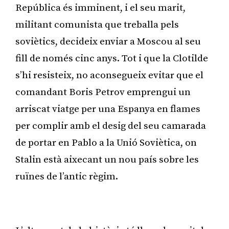
República és imminent, i el seu marit,
militant comunista que treballa pels
soviètics, decideix enviar a Moscou al seu
fill de només cinc anys. Tot i que la Clotilde
s’hi resisteix, no aconsegueix evitar que el
comandant Boris Petrov emprengui un
arriscat viatge per una Espanya en flames
per complir amb el desig del seu camarada
de portar en Pablo a la Unió Soviètica, on
Stalin està aixecant un nou país sobre les
ruïnes de l’antic règim.
Publicitat