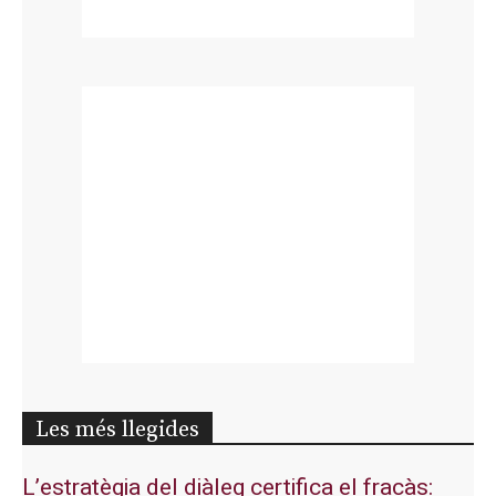
Les més llegides
L’estratègia del diàleg certifica el fracàs: