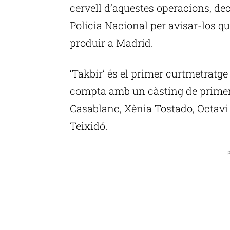
cervell d’aquestes operacions, dec
Policia Nacional per avisar-los qu
produir a Madrid.
‘Takbir’ és el primer curtmetratge 
compta amb un càsting de primer 
Casablanc, Xènia Tostado, Octav
Teixidó.
P