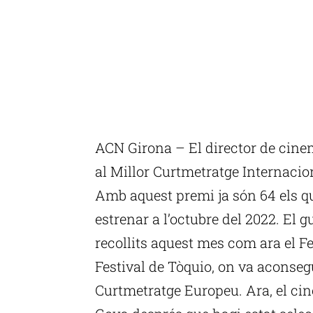
ACN Girona – El director de cine
al Millor Curtmetratge Internaciona
Amb aquest premi ja són 64 els qu
estrenar a l’octubre del 2022. El 
recollits aquest mes com ara el Fe
Festival de Tòquio, on va aconsegu
Curtmetratge Europeu. Ara, el cine