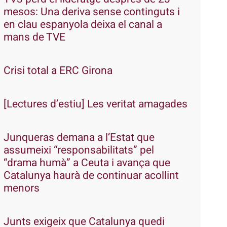
mesos: Una deriva sense continguts i
en clau espanyola deixa el canal a
mans de TVE
Crisi total a ERC Girona
[Lectures d’estiu] Les veritat amagades
Junqueras demana a l’Estat que
assumeixi “responsabilitats” pel
“drama humà” a Ceuta i avança que
Catalunya haurà de continuar acollint
menors
Junts exigeix que Catalunya quedi