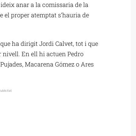
ideix anar a la comissaria de la
e el proper atemptat s’hauria de
que ha dirigit Jordi Calvet, tot i que
nivell. En ell hi actuen Pedro
i Pujades, Macarena Gómez o Ares
ublicitat