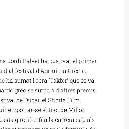
ma Jordi Calvet ha guanyat el primer
l al festival d’Agrinio, a Grècia.
e ha sumat l’obra ‘Takbir’ que es va
guardó grec se suma a d’altres premis
stival de Dubai, el Shorts Film
ir emportar-se el títol de Millor
asta gironí enfila la carrera cap als