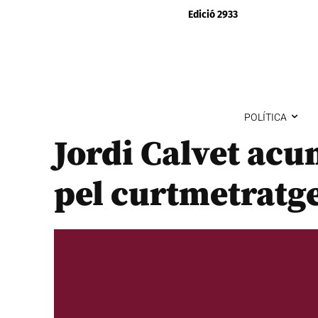
Edició 2933
POLÍTICA
Jordi Calvet ac
pel curtmetratge