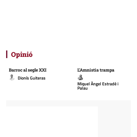
Opinió
Barroc al segle XXI
L’Amnistia trampa
Dionís Guiteras
Miquel Àngel Estradé i
Palau