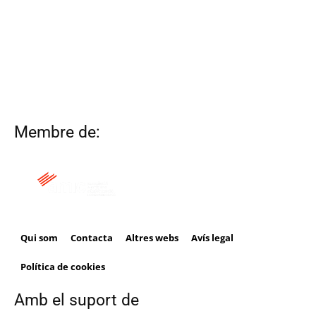
Membre de:
Qui som
Contacta
Altres webs
Avís legal
Política de cookies
Amb el suport de