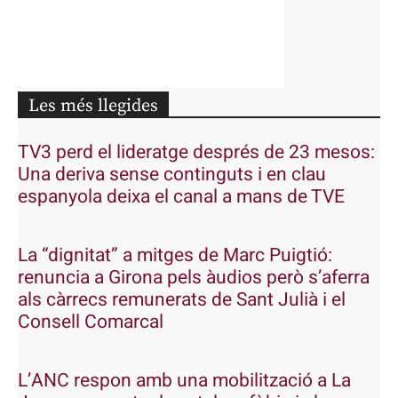
Les més llegides
TV3 perd el lideratge després de 23 mesos:
Una deriva sense continguts i en clau
espanyola deixa el canal a mans de TVE
La “dignitat” a mitges de Marc Puigtió:
renuncia a Girona pels àudios però s’aferra
als càrrecs remunerats de Sant Julià i el
Consell Comarcal
L’ANC respon amb una mobilització a La