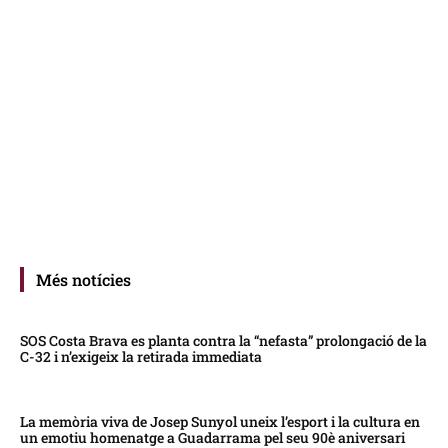
Més notícies
SOS Costa Brava es planta contra la “nefasta” prolongació de la
C-32 i n’exigeix la retirada immediata
La memòria viva de Josep Sunyol uneix l’esport i la cultura en
un emotiu homenatge a Guadarrama pel seu 90è aniversari