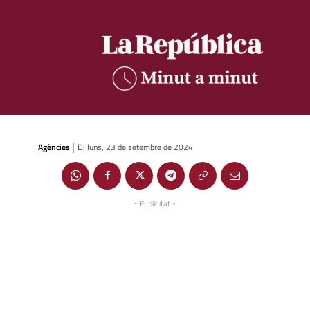
Agències
Dilluns, 23 de setembre de 2024
|
- Publicitat -