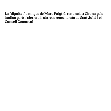
La “dignitat” a mitges de Marc Puigtió: renuncia a Girona pels
àudios però s’aferra als càrrecs remunerats de Sant Julià i el
Consell Comarcal