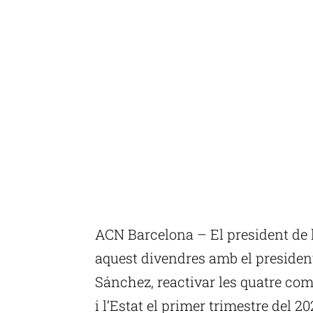
ACN Barcelona – El president de la
aquest divendres amb el presiden
Sánchez, reactivar les quatre comi
i l’Estat el primer trimestre del 2