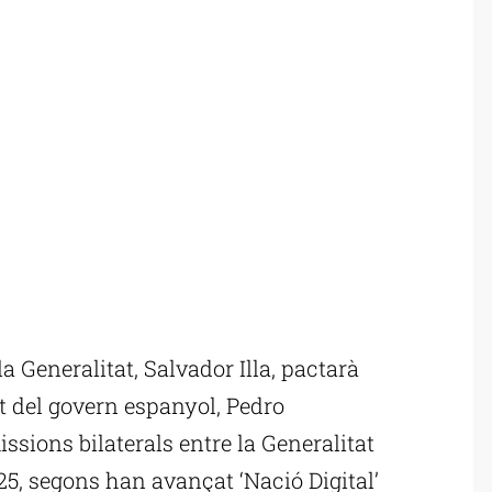
 Generalitat, Salvador Illa, pactarà
t del govern espanyol, Pedro
ssions bilaterals entre la Generalitat
025, segons han avançat ‘Nació Digital’