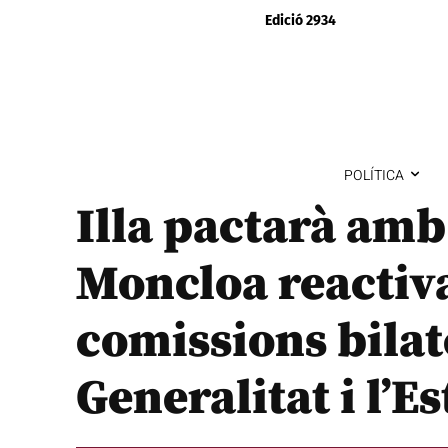
Edició 2934
POLÍTICA
Illa pactarà amb
Moncloa reactiva
comissions bilat
Generalitat i l’Es