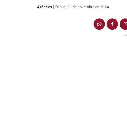
Agències
Dijous, 21 de novembre de 2024
|
- 