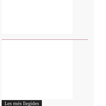
Les més llegides