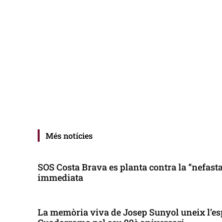
Més notícies
SOS Costa Brava es planta contra la “nefasta”
immediata
La memòria viva de Josep Sunyol uneix l’es