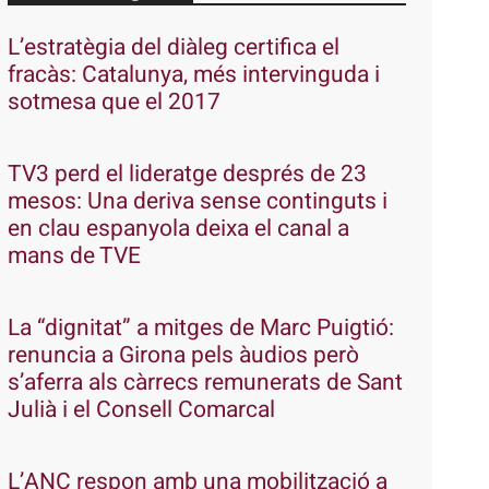
L’estratègia del diàleg certifica el
fracàs: Catalunya, més intervinguda i
sotmesa que el 2017
TV3 perd el lideratge després de 23
mesos: Una deriva sense continguts i
en clau espanyola deixa el canal a
mans de TVE
La “dignitat” a mitges de Marc Puigtió:
renuncia a Girona pels àudios però
s’aferra als càrrecs remunerats de Sant
Julià i el Consell Comarcal
L’ANC respon amb una mobilització a