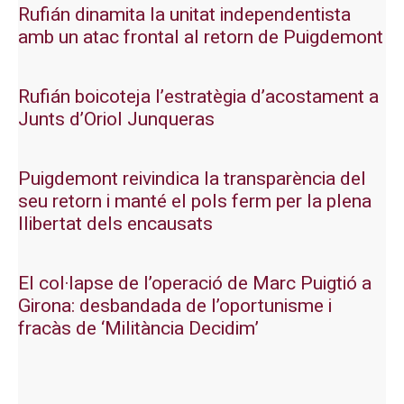
Rufián dinamita la unitat independentista
amb un atac frontal al retorn de Puigdemont
Rufián boicoteja l’estratègia d’acostament a
Junts d’Oriol Junqueras
Puigdemont reivindica la transparència del
seu retorn i manté el pols ferm per la plena
llibertat dels encausats
El col·lapse de l’operació de Marc Puigtió a
Girona: desbandada de l’oportunisme i
fracàs de ‘Militància Decidim’