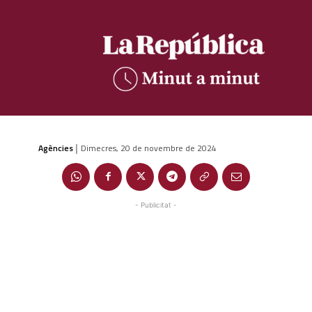
Agències
Dimecres, 20 de novembre de 2024
|
- Publicitat -