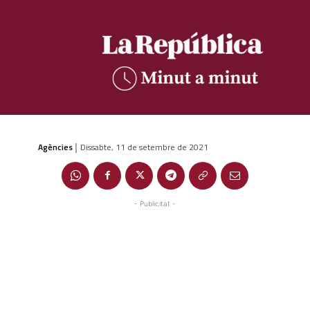
Agències
Dissabte, 11 de setembre de 2021
|
- Publicitat -