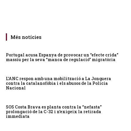
Més notícies
Portugal acusa Espanya de provocar un “efecte crida”
massiu per la seva “manca de regulació” migratòria
L’ANC respon amb una mobilització a La Jonquera
contra la catalanofòbia i els abusos de la Policia
Nacional
SOS Costa Brava es planta contra la “nefasta”
prolongació de la C-32 i n’exigeix la retirada
immediata