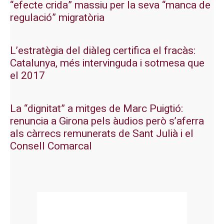
“efecte crida” massiu per la seva “manca de
regulació” migratòria
L’estratègia del diàleg certifica el fracàs:
Catalunya, més intervinguda i sotmesa que
el 2017
La “dignitat” a mitges de Marc Puigtió:
renuncia a Girona pels àudios però s’aferra
als càrrecs remunerats de Sant Julià i el
Consell Comarcal