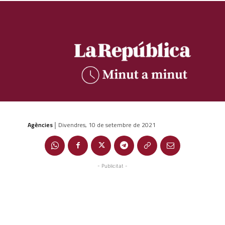
Agències
Divendres, 10 de setembre de 2021
|
- Publicitat -