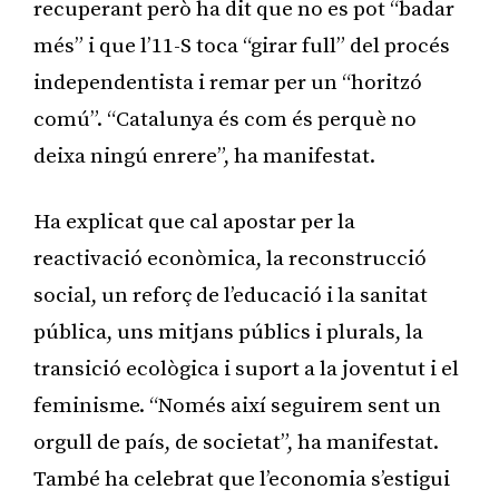
recuperant però ha dit que no es pot “badar
més” i que l’11-S toca “girar full” del procés
independentista i remar per un “horitzó
comú”. “Catalunya és com és perquè no
deixa ningú enrere”, ha manifestat.
Ha explicat que cal apostar per la
reactivació econòmica, la reconstrucció
social, un reforç de l’educació i la sanitat
pública, uns mitjans públics i plurals, la
transició ecològica i suport a la joventut i el
feminisme. “Només així seguirem sent un
orgull de país, de societat”, ha manifestat.
També ha celebrat que l’economia s’estigui