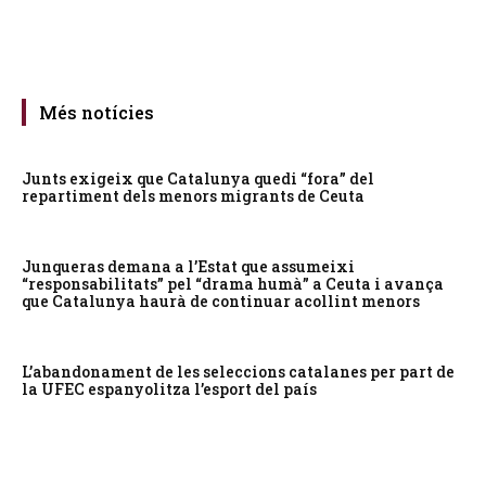
Més notícies
Junts exigeix que Catalunya quedi “fora” del
repartiment dels menors migrants de Ceuta
Junqueras demana a l’Estat que assumeixi
“responsabilitats” pel “drama humà” a Ceuta i avança
que Catalunya haurà de continuar acollint menors
L’abandonament de les seleccions catalanes per part de
la UFEC espanyolitza l’esport del país