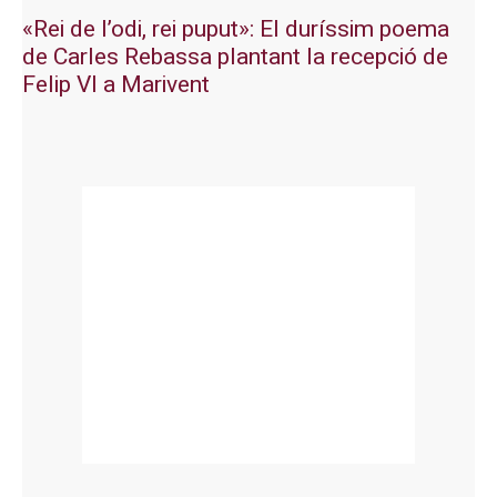
«Rei de l’odi, rei puput»: El duríssim poema
de Carles Rebassa plantant la recepció de
Felip VI a Marivent