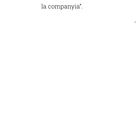
la companyia”.
P