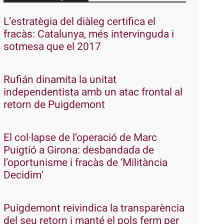
L’estratègia del diàleg certifica el
fracàs: Catalunya, més intervinguda i
sotmesa que el 2017
Rufián dinamita la unitat
independentista amb un atac frontal al
retorn de Puigdemont
El col·lapse de l’operació de Marc
Puigtió a Girona: desbandada de
l’oportunisme i fracàs de ‘Militància
Decidim’
Puigdemont reivindica la transparència
del seu retorn i manté el pols ferm per