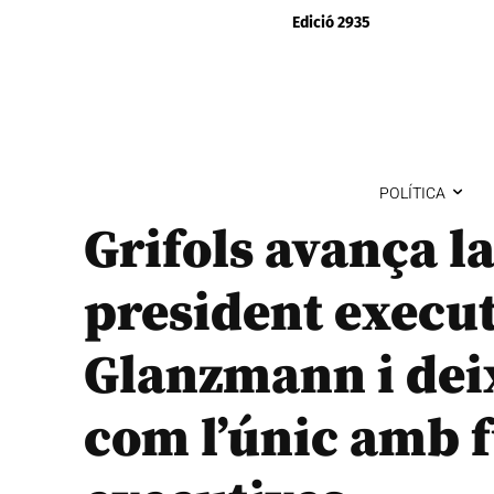
Edició 2935
POLÍTICA
Grifols avança la
president execu
Glanzmann i dei
com l’únic amb 