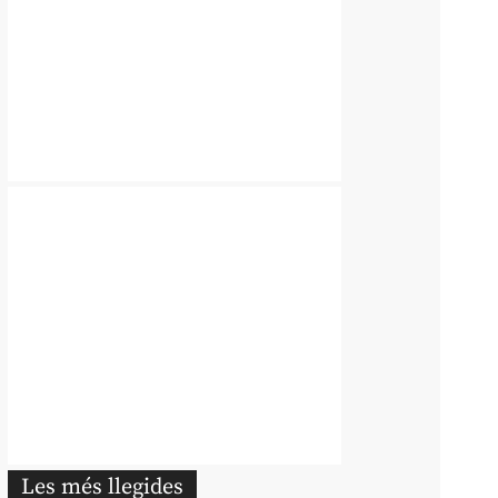
Les més llegides