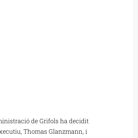
nistració de Grifols ha decidit
 executiu, Thomas Glanzmann, i