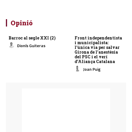
Opinió
Barroc al segle XXI (2)
Front independentista
i municipalista:
Dionís Guiteras
l’única via per salvar
Girona de l’anestèsia
del PSC i el verí
d’Aliança Catalana
Joan Puig