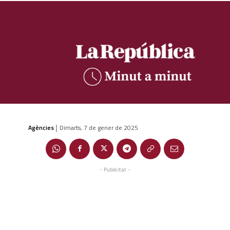
Agències
Dimarts, 7 de gener de 2025
|
- Publicitat -