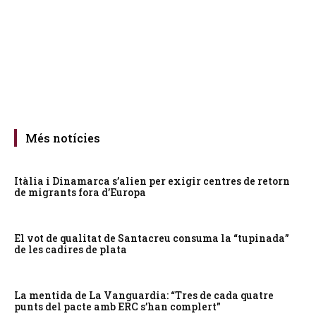
Més notícies
Itàlia i Dinamarca s’alien per exigir centres de retorn
de migrants fora d’Europa
El vot de qualitat de Santacreu consuma la “tupinada”
de les cadires de plata
La mentida de La Vanguardia: “Tres de cada quatre
punts del pacte amb ERC s’han complert”