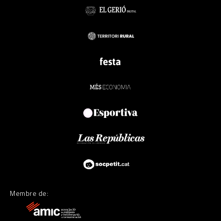
Membre de: