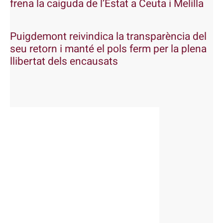
frena la caiguda de l’Estat a Ceuta i Melilla
Puigdemont reivindica la transparència del
seu retorn i manté el pols ferm per la plena
llibertat dels encausats