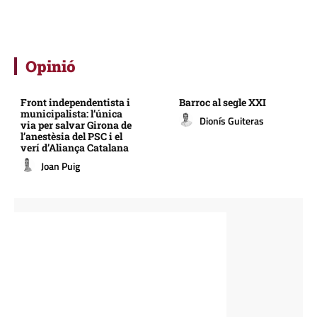
Opinió
Front independentista i
Barroc al segle XXI
municipalista: l’única
Dionís Guiteras
via per salvar Girona de
l’anestèsia del PSC i el
verí d’Aliança Catalana
Joan Puig