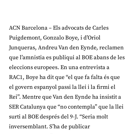
ACN Barcelona – Els advocats de Carles
Puigdemont, Gonzalo Boye, i d’Oriol
Junqueras, Andreu Van den Eynde, reclamen
que l’amnistia es publiqui al BOE abans de les
eleccions europees. En una entrevista a
RAC1, Boye ha dit que “el que fa falta és que
el govern espanyol passi la llei i la firmi el
Rei”. Mentre que Van den Eynde ha insistit a
SER Catalunya que “no contempla” que la llei
surti al BOE després del 9-J. “Seria molt
inversemblant. S’ha de publicar