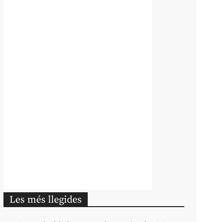
Les més llegides