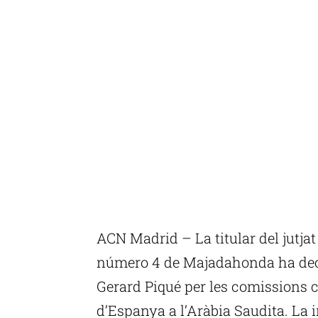
ACN Madrid – La titular del jutjat
número 4 de Majadahonda ha decid
Gerard Piqué per les comissions 
d’Espanya a l’Aràbia Saudita. La i