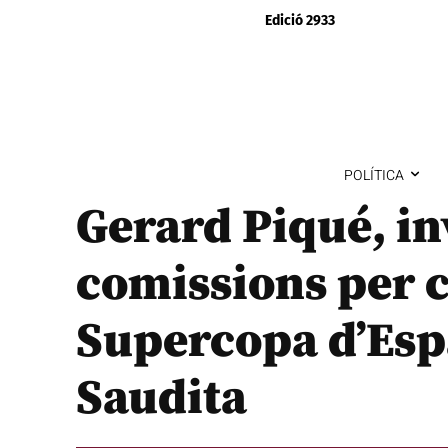
Edició 2933
POLÍTICA
Gerard Piqué, in
comissions per c
Supercopa d’Espa
Saudita