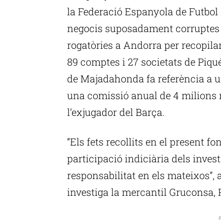
la Federació Espanyola de Futbol 
negocis suposadament corruptes i
rogatòries a Andorra per recopil
89 comptes i 27 societats de Piqué
de Majadahonda fa referència a un
una comissió anual de 4 milions 
l’exjugador del Barça.
“Els fets recollits en el present 
participació indiciària dels invest
responsabilitat en els mateixos”,
investiga la mercantil Gruconsa, 
P