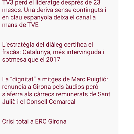
TV3 perd el lideratge després de 23
mesos: Una deriva sense continguts i
en clau espanyola deixa el canal a
mans de TVE
L’estratègia del diàleg certifica el
fracàs: Catalunya, més intervinguda i
sotmesa que el 2017
La “dignitat” a mitges de Marc Puigtió:
renuncia a Girona pels àudios però
s’aferra als càrrecs remunerats de Sant
Julià i el Consell Comarcal
Crisi total a ERC Girona