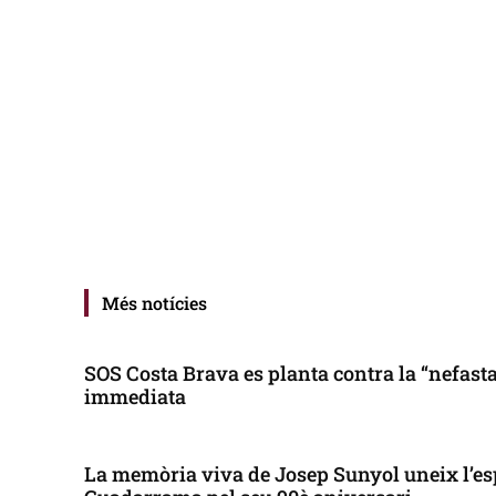
Més notícies
SOS Costa Brava es planta contra la “nefasta”
immediata
La memòria viva de Josep Sunyol uneix l’es