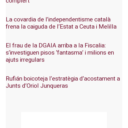
complert”
La covardia de l’independentisme català
frena la caiguda de l’Estat a Ceuta i Melilla
El frau de la DGAIA arriba a la Fiscalia:
s’investiguen pisos ‘fantasma’ i milions en
ajuts irregulars
Rufián boicoteja l’estratègia d’acostament a
Junts d’Oriol Junqueras