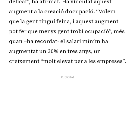
delicat”, ha afirmat. Ha vinculat aquest
augment a la creació d’ocupació. “Volem
que la gent tingui feina, i aquest augment
pot fer que menys gent trobi ocupació”, més
quan –ha recordat- el salari mínim ha
augmentat un 30% en tres anys, un
creixement “molt elevat per a les empreses”.
Publicitat