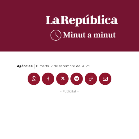
Agències
Dimarts, 7 de setembre de 2021
|
- Publicitat -