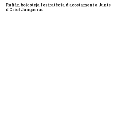
Rufián boicoteja l’estratègia d’acostament a Junts
d’Oriol Junqueras