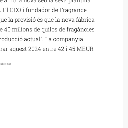
50. El CEO i fundador de Fragrance
ue la previsió és que la nova fàbrica
e 40 milions de quilos de fragàncies
producció actual”. La companyia
urar aquest 2024 entre 42 i 45 MEUR.
ublicitat