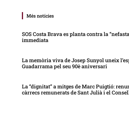
Més notícies
SOS Costa Brava es planta contra la “nefasta”
immediata
La memòria viva de Josep Sunyol uneix l’es
Guadarrama pel seu 90è aniversari
La “dignitat” a mitges de Marc Puigtió: renun
càrrecs remunerats de Sant Julià i el Conse