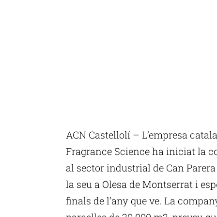
ACN Castellolí – L’empresa catala
Fragrance Science ha iniciat la c
al sector industrial de Can Parera
la seu a Olesa de Montserrat i esp
finals de l’any que ve. La compan
parcel·les de 20.000 m2, preveu qu