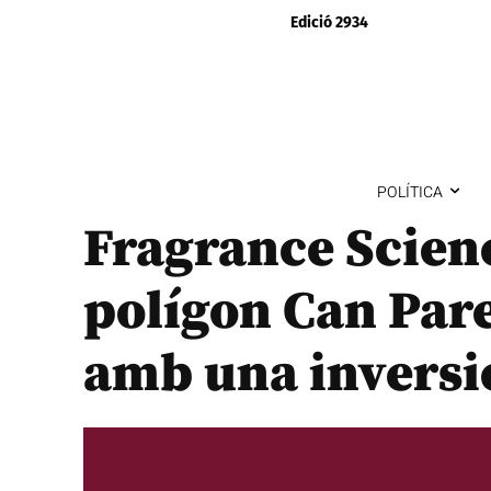
Edició 2934
POLÍTICA
Fragrance Science
polígon Can Pare
amb una inversi