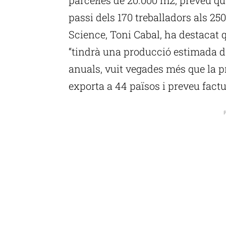
passi dels 170 treballadors als 2
Science, Toni Cabal, ha destacat q
“tindrà una producció estimada d
anuals, vuit vegades més que la 
exporta a 44 països i preveu fact
P