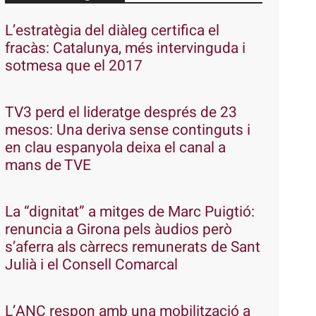
L’estratègia del diàleg certifica el
fracàs: Catalunya, més intervinguda i
sotmesa que el 2017
TV3 perd el lideratge després de 23
mesos: Una deriva sense continguts i
en clau espanyola deixa el canal a
mans de TVE
La “dignitat” a mitges de Marc Puigtió:
renuncia a Girona pels àudios però
s’aferra als càrrecs remunerats de Sant
Julià i el Consell Comarcal
L’ANC respon amb una mobilització a