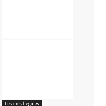
Les més llegides