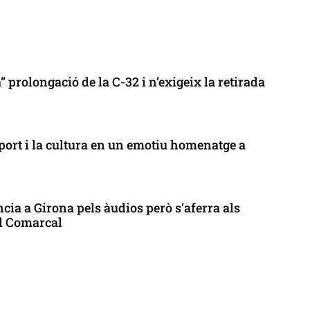
 prolongació de la C-32 i n’exigeix la retirada
port i la cultura en un emotiu homenatge a
cia a Girona pels àudios però s’aferra als
ll Comarcal