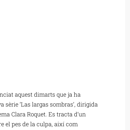
ciat aquest dimarts que ja ha
va sèrie ‘Las largas sombras’, dirigida
nema Clara Roquet. Es tracta d’un
re el pes de la culpa, així com