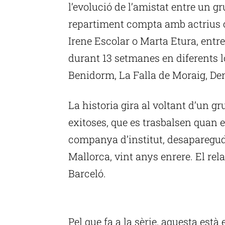
l’evolució de l’amistat entre un g
repartiment compta amb actrius 
Irene Escolar o Marta Etura, entre
durant 13 setmanes en diferents l
Benidorm, La Falla de Moraig, Den
La historia gira al voltant d’un g
exitoses, que es trasbalsen quan e
companya d’institut, desapareguda
Mallorca, vint anys enrere. El relat
Barceló.
P
Pel que fa a la sèrie, aquesta est