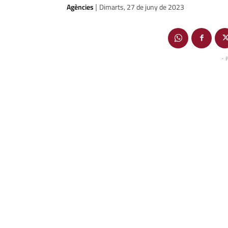
Agències
Dimarts, 27 de juny de 2023
|
- 