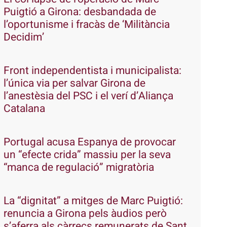
Puigtió a Girona: desbandada de
l’oportunisme i fracàs de ‘Militància
Decidim’
Front independentista i municipalista:
l’única via per salvar Girona de
l’anestèsia del PSC i el verí d’Aliança
Catalana
Portugal acusa Espanya de provocar
un “efecte crida” massiu per la seva
“manca de regulació” migratòria
La “dignitat” a mitges de Marc Puigtió:
renuncia a Girona pels àudios però
s’aferra als càrrecs remunerats de Sant