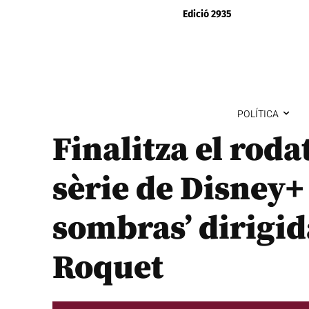
Edició 2935
POLÍTICA
Finalitza el roda
sèrie de Disney+ 
sombras’ dirigid
Roquet