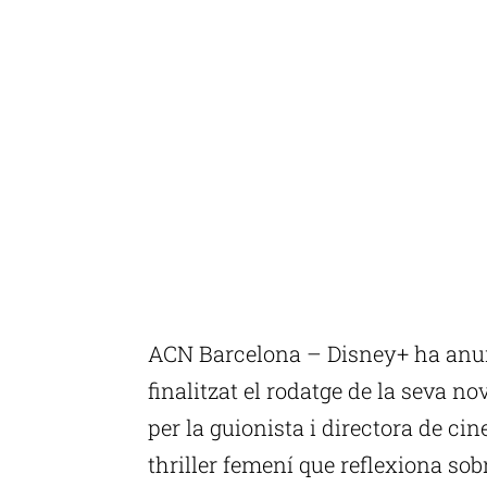
ACN Barcelona – Disney+ ha anun
finalitzat el rodatge de la seva no
per la guionista i directora de ci
thriller femení que reflexiona sob