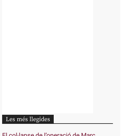
Les més llegides
El col·lapse de l’operació de Marc