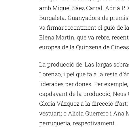
amb Miguel Sáez Carral, Adrià P. X
Burgaleta. Guanyadora de premis G
va firmar recentment el guió de la p
Elena Martín, que va rebre, recentm
europea de la Quinzena de Cineas
La producció de ‘Las largas sobra
Lorenzo, i pel que fa a la resta d’
liderades per dones. Per exemple,
capdavant de la producció; Neus O
Gloria Vázquez a la direcció d’ar
vestuari; o Alicia Guerrero i Ana
perruqueria, respectivament.