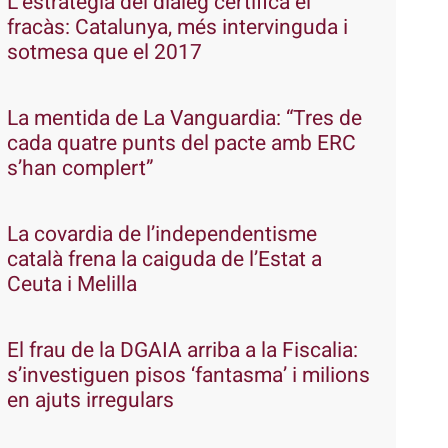
L’estratègia del diàleg certifica el
fracàs: Catalunya, més intervinguda i
sotmesa que el 2017
La mentida de La Vanguardia: “Tres de
cada quatre punts del pacte amb ERC
s’han complert”
La covardia de l’independentisme
català frena la caiguda de l’Estat a
Ceuta i Melilla
El frau de la DGAIA arriba a la Fiscalia:
s’investiguen pisos ‘fantasma’ i milions
en ajuts irregulars