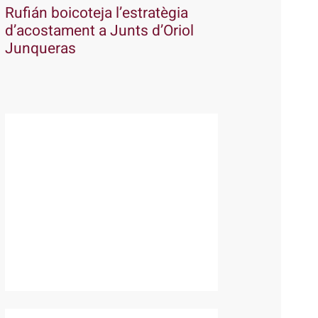
Rufián boicoteja l’estratègia
d’acostament a Junts d’Oriol
Junqueras