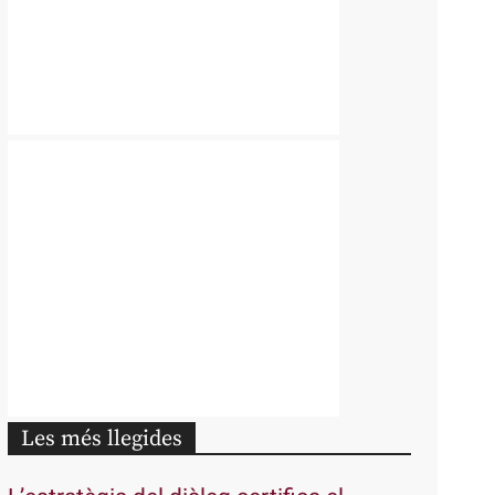
Les més llegides