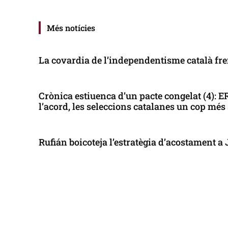
Més notícies
La covardia de l’independentisme català fren
Crònica estiuenca d’un pacte congelat (4): 
l’acord, les seleccions catalanes un cop més
Rufián boicoteja l’estratègia d’acostament a