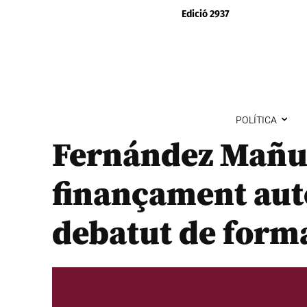
Edició 2937
POLÍTICA
Fernández Mañue
finançament aut
debatut de forma