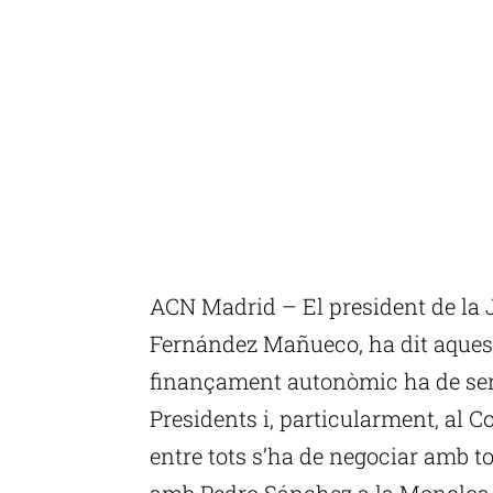
ACN Madrid – El president de la J
Fernández Mañueco, ha dit aquest
finançament autonòmic ha de ser “
Presidents i, particularment, al Co
entre tots s’ha de negociar amb to
amb Pedro Sánchez a la Moncloa. 