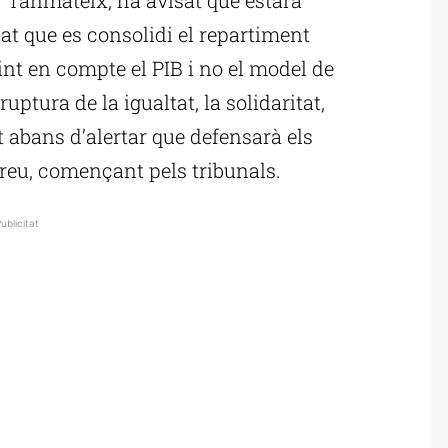
tat que es consolidi el repartiment
enint en compte el PIB i no el model de
ptura de la igualtat, la solidaritat,
at abans d’alertar que defensarà els
arreu, començant pels tribunals.
ublicitat