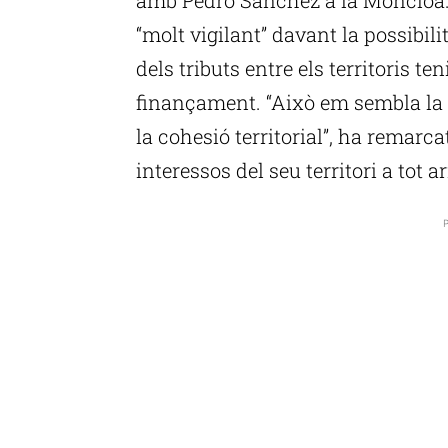
“molt vigilant” davant la possibili
dels tributs entre els territoris t
finançament. “Això em sembla la ru
la cohesió territorial”, ha remarc
interessos del seu territori a tot 
P