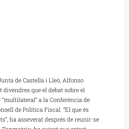
unta de Castella i Lleó, Alfonso
 divendres que el debat sobre el
multilateral” a la Conferència de
nsell de Política Fiscal. “El que és
ts”, ha asseverat després de reunir-se
Tanmateix, ha avisat que estarà