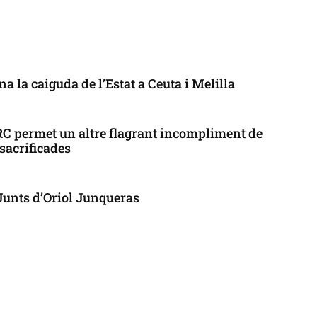
a la caiguda de l’Estat a Ceuta i Melilla
ERC permet un altre flagrant incompliment de
 sacrificades
 Junts d’Oriol Junqueras