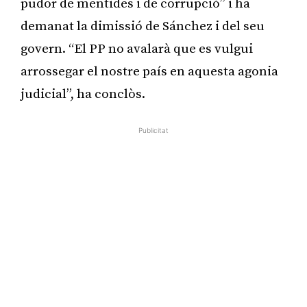
pudor de mentides i de corrupció” i ha
demanat la dimissió de Sánchez i del seu
govern. “El PP no avalarà que es vulgui
arrossegar el nostre país en aquesta agonia
judicial”, ha conclòs.
Publicitat