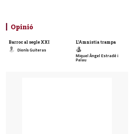
Opinió
Barroc al segle XXI
L’Amnistia trampa
Dionís Guiteras
Miquel Àngel Estradé i
Palau