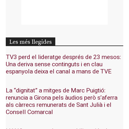
Les més llegides
TV3 perd el lideratge després de 23 mesos:
Una deriva sense continguts i en clau
espanyola deixa el canal a mans de TVE
La “dignitat” a mitges de Marc Puigtió:
renuncia a Girona pels àudios però s’aferra
als càrrecs remunerats de Sant Julià i el
Consell Comarcal