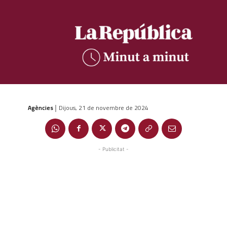
Agències
Dijous, 21 de novembre de 2024
|
- Publicitat -