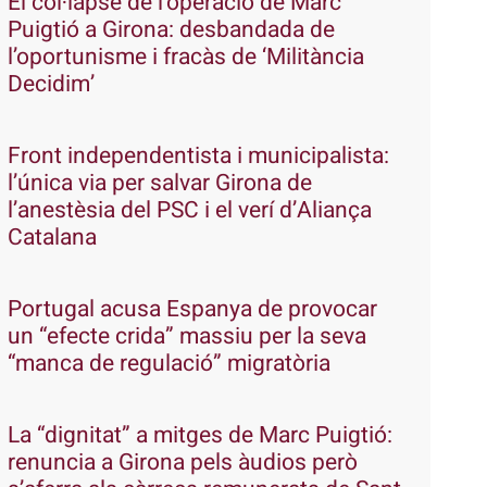
El col·lapse de l’operació de Marc
Puigtió a Girona: desbandada de
l’oportunisme i fracàs de ‘Militància
Decidim’
Front independentista i municipalista:
l’única via per salvar Girona de
l’anestèsia del PSC i el verí d’Aliança
Catalana
Portugal acusa Espanya de provocar
un “efecte crida” massiu per la seva
“manca de regulació” migratòria
La “dignitat” a mitges de Marc Puigtió:
renuncia a Girona pels àudios però