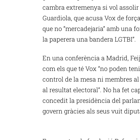
cambra extremenya si vol assolir 
Guardiola, que acusa Vox de força
que no “mercadejaria” amb una for
la paperera una bandera LGTBI”.
En una conferència a Madrid, Feij
com els que té Vox “no poden teni
control de la mesa ni membres al 
al resultat electoral”. No ha fet ca
concedit la presidència del parla
govern gràcies als seus vuit diput
P