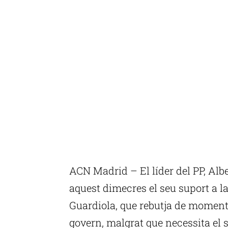
ACN Madrid – El líder del PP, Alb
aquest dimecres el seu suport a l
Guardiola, que rebutja de momen
govern, malgrat que necessita el s