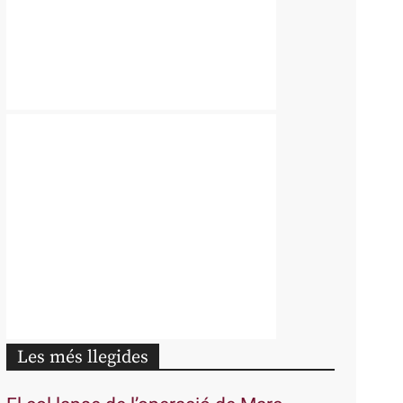
Les més llegides