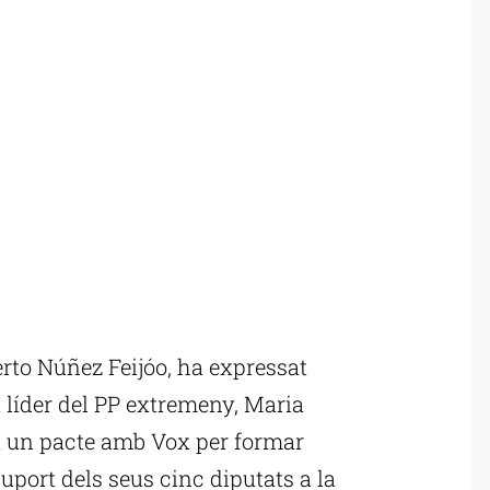
erto Núñez Feijóo, ha expressat
a líder del PP extremeny, Maria
t un pacte amb Vox per formar
uport dels seus cinc diputats a la