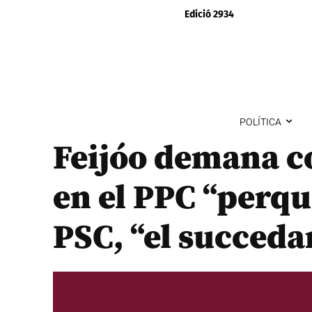
Edició 2934
POLÍTICA
Feijóo demana co
en el PPC “perqu
PSC, “el succeda