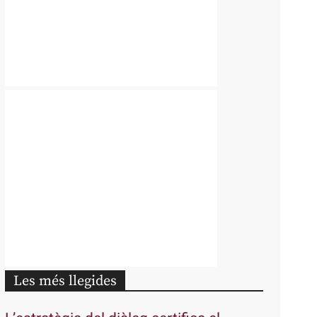
Les més llegides