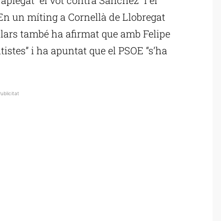
En un míting a Cornellà de Llobregat
pulars també ha afirmat que amb Felipe
istes” i ha apuntat que el PSOE “s’ha
ublicitat