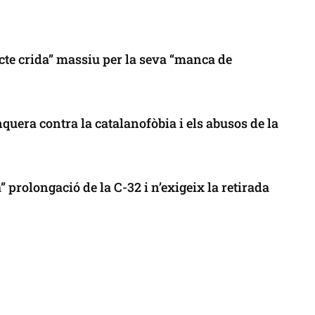
cte crida” massiu per la seva “manca de
uera contra la catalanofòbia i els abusos de la
 prolongació de la C-32 i n’exigeix la retirada