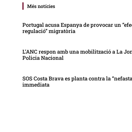
Més notícies
Portugal acusa Espanya de provocar un “efe
regulació” migratòria
L’ANC respon amb una mobilització a La Jonq
Policia Nacional
SOS Costa Brava es planta contra la “nefasta”
immediata