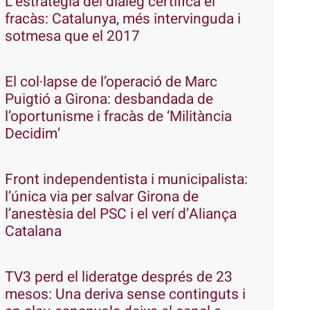
L’estratègia del diàleg certifica el
fracàs: Catalunya, més intervinguda i
sotmesa que el 2017
El col·lapse de l’operació de Marc
Puigtió a Girona: desbandada de
l’oportunisme i fracàs de ‘Militància
Decidim’
Front independentista i municipalista:
l’única via per salvar Girona de
l’anestèsia del PSC i el verí d’Aliança
Catalana
TV3 perd el lideratge després de 23
mesos: Una deriva sense continguts i