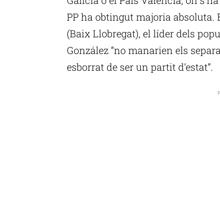
PP ha obtingut majoria absoluta. 
(Baix Llobregat), el líder dels po
González “no manarien els separat
esborrat de ser un partit d’estat”.
P