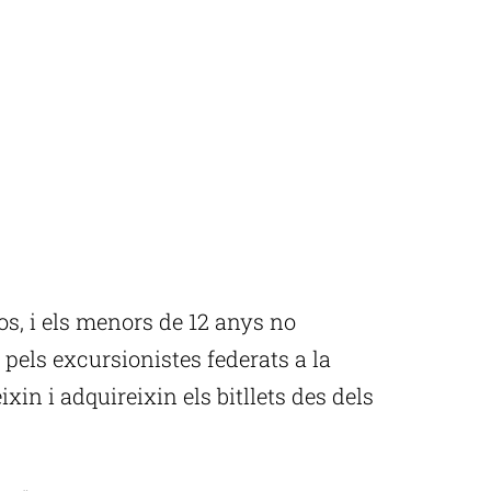
ros, i els menors de 12 anys no
els excursionistes federats a la
ixin i adquireixin els bitllets des dels