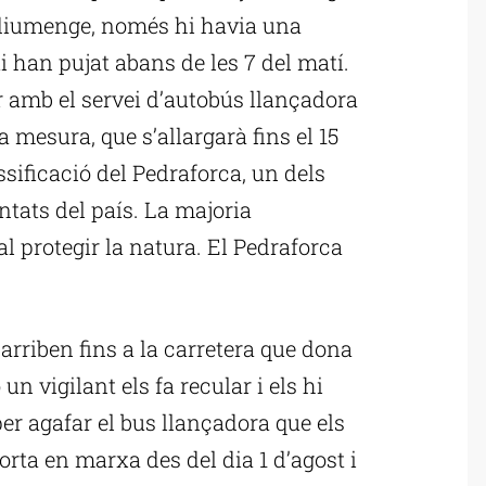
 diumenge, només hi havia una
i han pujat abans de les 7 del matí.
r amb el servei d’autobús llançadora
 mesura, que s’allargarà fins el 15
ssificació del Pedraforca, un dels
tats del país. La majoria
al protegir la natura. El Pedraforca
arriben fins a la carretera que dona
un vigilant els fa recular i els hi
per agafar el bus llançadora que els
rta en marxa des del dia 1 d’agost i