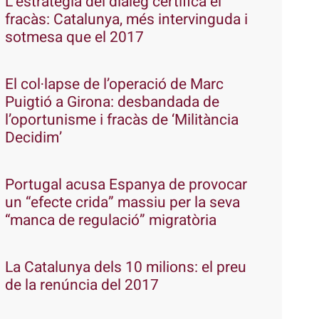
L’estratègia del diàleg certifica el
fracàs: Catalunya, més intervinguda i
sotmesa que el 2017
El col·lapse de l’operació de Marc
Puigtió a Girona: desbandada de
l’oportunisme i fracàs de ‘Militància
Decidim’
Portugal acusa Espanya de provocar
un “efecte crida” massiu per la seva
“manca de regulació” migratòria
La Catalunya dels 10 milions: el preu
de la renúncia del 2017