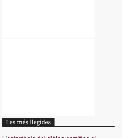
Les més llegides