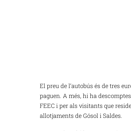
El preu de l’autobús és de tres eu
paguen. A més, hi ha descomptes p
FEEC i per als visitants que reside
allotjaments de Gósol i Saldes.