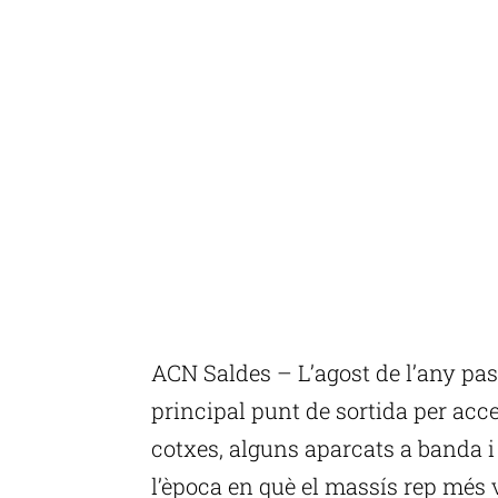
ACN Saldes – L’agost de l’any pass
principal punt de sortida per acce
cotxes, alguns aparcats a banda i 
l’època en què el massís rep més 