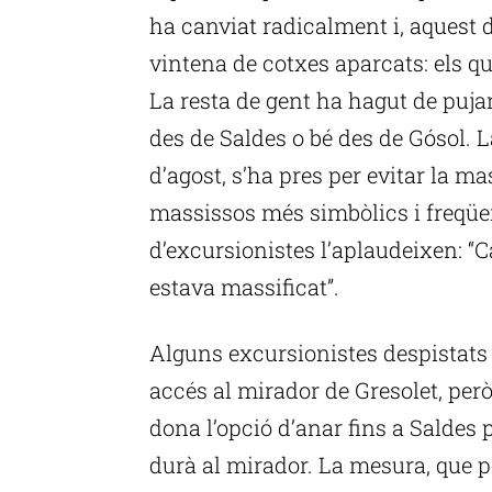
ha canviat radicalment i, aquest
vintena de cotxes aparcats: els qu
La resta de gent ha hagut de puja
des de Saldes o bé des de Gósol. La
d’agost, s’ha pres per evitar la ma
massissos més simbòlics i freqüen
d’excursionistes l’aplaudeixen: “C
estava massificat”.
Alguns excursionistes despistats 
accés al mirador de Gresolet, però 
dona l’opció d’anar fins a Saldes 
durà al mirador. La mesura, que po