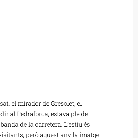
at, el mirador de Gresolet, el
dir al Pedraforca, estava ple de
banda de la carretera. L’estiu és
visitants, però aquest any la imatge