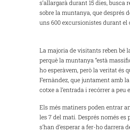
s’allargarà durant 15 dies, busca r
sobre la muntanya, que després de
uns 600 excursionistes durant el
P
La majoria de visitants reben bé 
perquè la muntanya “està massifi
ho esperàvem, però la veritat és q
Fernàndez, que juntament amb la 
cotxe a l’entrada i recórrer a peu 
Els més matiners poden entrar am
les 7 del matí. Després només es 
s’han d’esperar a fer-ho darrera d