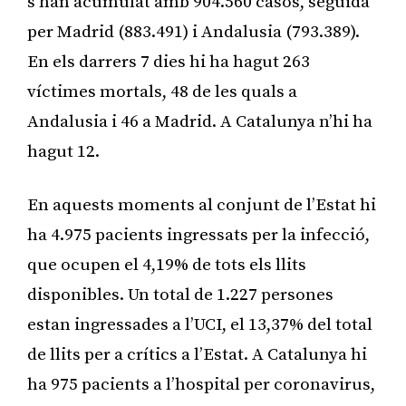
s’han acumulat amb 904.560 casos, seguida
per Madrid (883.491) i Andalusia (793.389).
En els darrers 7 dies hi ha hagut 263
víctimes mortals, 48 de les quals a
Andalusia i 46 a Madrid. A Catalunya n’hi ha
hagut 12.
En aquests moments al conjunt de l’Estat hi
ha 4.975 pacients ingressats per la infecció,
que ocupen el 4,19% de tots els llits
disponibles. Un total de 1.227 persones
estan ingressades a l’UCI, el 13,37% del total
de llits per a crítics a l’Estat. A Catalunya hi
ha 975 pacients a l’hospital per coronavirus,