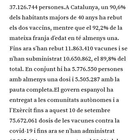
37.126.744 persones.A Catalunya, un 90,6%
dels habitants majors de 40 anys ha rebut
els dos vaccins, mentre que el 92,2% de la
mateixa franja d’edat en té almenys una.
Fins ara s’han rebut 11.863.410 vacunes i se
n’han subministrat 10.650.862, el 89,8% del
total. En conjunt hi ha 5.776.550 persones
amb almenys una dosi i 5.505.287 amb la
pauta completa.El govern espanyol ha
entregat a les comunitats autònomes i a
l’Exèrcit fins a aquest 10 de setembre
75.672.061 dosis de les vacunes contra la
covid-19 i fins ara se n’han administrat