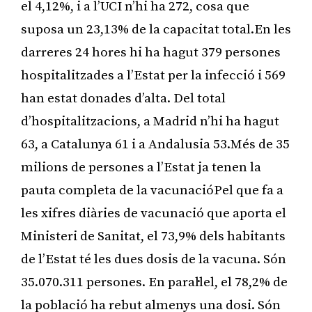
el 4,12%, i a l’UCI n’hi ha 272, cosa que
suposa un 23,13% de la capacitat total.En les
darreres 24 hores hi ha hagut 379 persones
hospitalitzades a l’Estat per la infecció i 569
han estat donades d’alta. Del total
d’hospitalitzacions, a Madrid n’hi ha hagut
63, a Catalunya 61 i a Andalusia 53.Més de 35
milions de persones a l’Estat ja tenen la
pauta completa de la vacunacióPel que fa a
les xifres diàries de vacunació que aporta el
Ministeri de Sanitat, el 73,9% dels habitants
de l’Estat té les dues dosis de la vacuna. Són
35.070.311 persones. En paral·lel, el 78,2% de
la població ha rebut almenys una dosi. Són