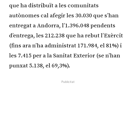
que ha distribuït a les comunitats
autònomes cal afegir les 30.030 que s’han
entregat a Andorra, l’1.396.048 pendents
d’entrega, les 212.238 que ha rebut l’Exèrcit
(fins ara n’ha administrat 171.984, el 81%) i
les 7.415 per a la Sanitat Exterior (se n’han
punxat 5.138, el 69,3%).
Publicitat