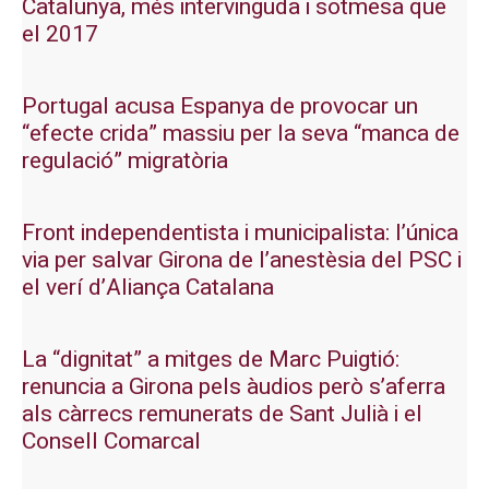
Catalunya, més intervinguda i sotmesa que
el 2017
Portugal acusa Espanya de provocar un
“efecte crida” massiu per la seva “manca de
regulació” migratòria
Front independentista i municipalista: l’única
via per salvar Girona de l’anestèsia del PSC i
el verí d’Aliança Catalana
La “dignitat” a mitges de Marc Puigtió:
renuncia a Girona pels àudios però s’aferra
als càrrecs remunerats de Sant Julià i el
Consell Comarcal