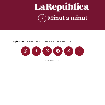
Agències
Divendres, 10 de setembre de 2021
|
- Publicitat -