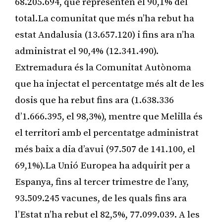
68.205.694, que representen el 90,1% del
total.La comunitat que més n’ha rebut ha
estat Andalusia (13.657.120) i fins ara n’ha
administrat el 90,4% (12.341.490).
Extremadura és la Comunitat Autònoma
que ha injectat el percentatge més alt de les
dosis que ha rebut fins ara (1.638.336
d’1.666.395, el 98,3%), mentre que Melilla és
el territori amb el percentatge administrat
més baix a dia d’avui (97.507 de 141.100, el
69,1%).La Unió Europea ha adquirit per a
Espanya, fins al tercer trimestre de l’any,
93.509.245 vacunes, de les quals fins ara
l’Estat n’ha rebut el 82,5%, 77.099.039. A les