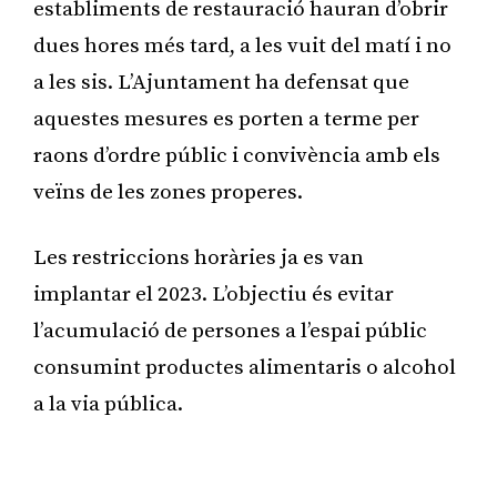
establiments de restauració hauran d’obrir
dues hores més tard, a les vuit del matí i no
a les sis. L’Ajuntament ha defensat que
aquestes mesures es porten a terme per
raons d’ordre públic i convivència amb els
veïns de les zones properes.
Les restriccions horàries ja es van
implantar el 2023. L’objectiu és evitar
l’acumulació de persones a l’espai públic
consumint productes alimentaris o alcohol
a la via pública.
Publicitat