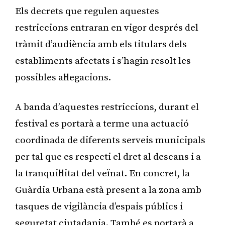
Els decrets que regulen aquestes
restriccions entraran en vigor després del
tràmit d’audiència amb els titulars dels
establiments afectats i s’hagin resolt les
possibles al·legacions.
A banda d’aquestes restriccions, durant el
festival es portarà a terme una actuació
coordinada de diferents serveis municipals
per tal que es respecti el dret al descans i a
la tranquil·litat del veïnat. En concret, la
Guàrdia Urbana està present a la zona amb
tasques de vigilància d’espais públics i
seguretat ciutadania. També es portarà a