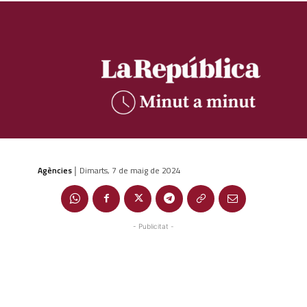
Agències
Dimarts, 7 de maig de 2024
|
- Publicitat -