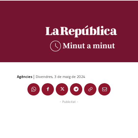
Agències
Divendres, 3 de maig de 2024
|
- Publicitat -