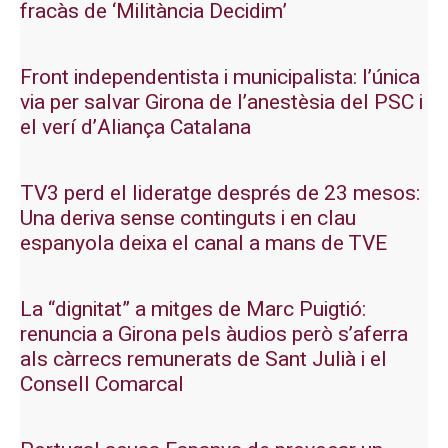
fracàs de ‘Militància Decidim’
Front independentista i municipalista: l’única
via per salvar Girona de l’anestèsia del PSC i
el verí d’Aliança Catalana
TV3 perd el lideratge després de 23 mesos:
Una deriva sense continguts i en clau
espanyola deixa el canal a mans de TVE
La “dignitat” a mitges de Marc Puigtió:
renuncia a Girona pels àudios però s’aferra
als càrrecs remunerats de Sant Julià i el
Consell Comarcal