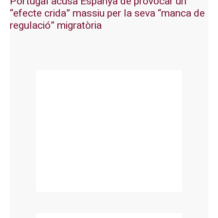
Portugal acusa Espanya de provocar un
“efecte crida” massiu per la seva “manca de
regulació” migratòria