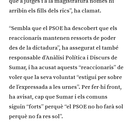
que a jutges i a la magistratura només hi
arribin els fills dels rics”, ha clamat.
“Sembla que el PSOE ha descobert que els
reaccionaris mantenen ressorts de poder
des de la dictadura”, ha assegurat el també
responsable d’Anàlisi Política i Discurs de
Sumar, i ha acusat aquests “reaccionaris” de
voler que la seva voluntat “estigui per sobre
de l’expressada a les urnes”. Per fer-hi front,
ha avisat, cap que Sumar i els comuns
siguin “forts” perquè “el PSOE no ho farà sol
perquè no fa res sol”.