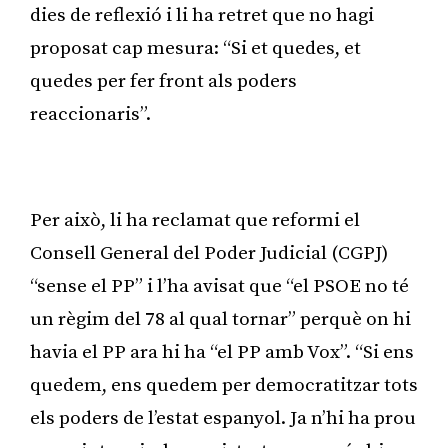
dies de reflexió i li ha retret que no hagi
proposat cap mesura: “Si et quedes, et
quedes per fer front als poders
reaccionaris”.
Publicitat
Per això, li ha reclamat que reformi el
Consell General del Poder Judicial (CGPJ)
“sense el PP” i l’ha avisat que “el PSOE no té
un règim del 78 al qual tornar” perquè on hi
havia el PP ara hi ha “el PP amb Vox”. “Si ens
quedem, ens quedem per democratitzar tots
els poders de l’estat espanyol. Ja n’hi ha prou