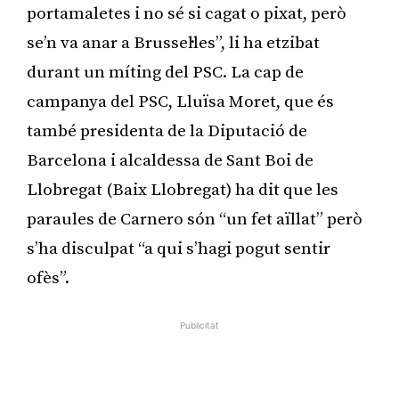
portamaletes i no sé si cagat o pixat, però
se’n va anar a Brussel·les”, li ha etzibat
durant un míting del PSC. La cap de
campanya del PSC, Lluïsa Moret, que és
també presidenta de la Diputació de
Barcelona i alcaldessa de Sant Boi de
Llobregat (Baix Llobregat) ha dit que les
paraules de Carnero són “un fet aïllat” però
s’ha disculpat “a qui s’hagi pogut sentir
ofès”.
Publicitat