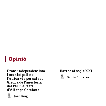
Opinió
Front independentista
Barroc al segle XXI
i municipalista:
Dionís Guiteras
l’única via per salvar
Girona de l’anestèsia
del PSC i el verí
d’Aliança Catalana
Joan Puig