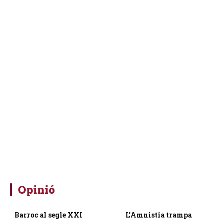
Opinió
Barroc al segle XXI
L’Amnistia trampa