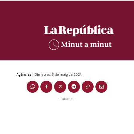
Agències
Dimecres, 8 de maig de 2024
|
- Publicitat -