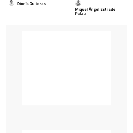
Dionís Guiteras
Miquel Àngel Estradé i
Palau