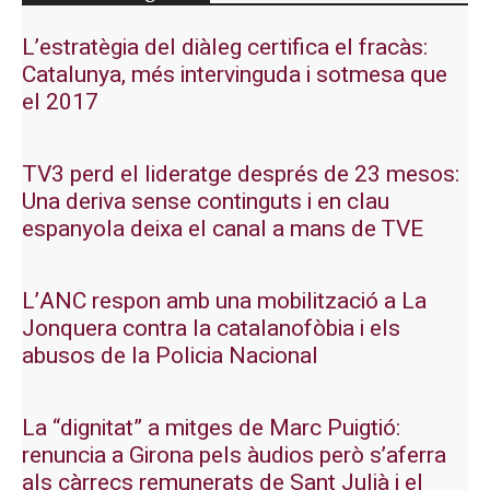
L’estratègia del diàleg certifica el fracàs:
Catalunya, més intervinguda i sotmesa que
el 2017
TV3 perd el lideratge després de 23 mesos:
Una deriva sense continguts i en clau
espanyola deixa el canal a mans de TVE
L’ANC respon amb una mobilització a La
Jonquera contra la catalanofòbia i els
abusos de la Policia Nacional
La “dignitat” a mitges de Marc Puigtió:
renuncia a Girona pels àudios però s’aferra
als càrrecs remunerats de Sant Julià i el