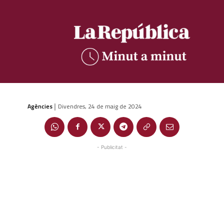
Agències
Divendres, 24 de maig de 2024
|
- Publicitat -