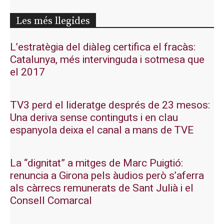
Les més llegides
L’estratègia del diàleg certifica el fracàs:
Catalunya, més intervinguda i sotmesa que
el 2017
TV3 perd el lideratge després de 23 mesos:
Una deriva sense continguts i en clau
espanyola deixa el canal a mans de TVE
La “dignitat” a mitges de Marc Puigtió:
renuncia a Girona pels àudios però s’aferra
als càrrecs remunerats de Sant Julià i el
Consell Comarcal