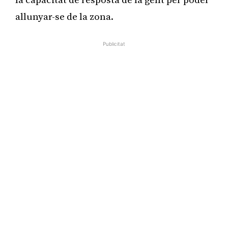
la capacitat de resposta de la gent per poder
allunyar-se de la zona.
Publicitat