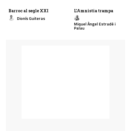
Barroc al segle XXI
L’Amnistia trampa
Dionís Guiteras
Miquel Àngel Estradé i
Palau