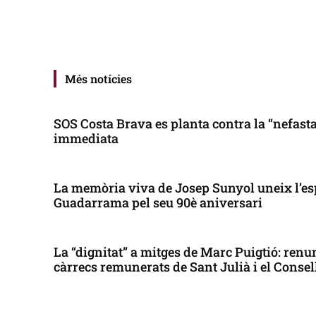
Més notícies
SOS Costa Brava es planta contra la “nefasta”
immediata
La memòria viva de Josep Sunyol uneix l’es
Guadarrama pel seu 90è aniversari
La “dignitat” a mitges de Marc Puigtió: renun
càrrecs remunerats de Sant Julià i el Conse