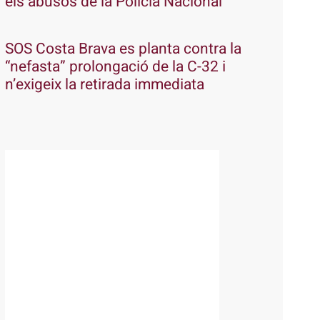
els abusos de la Policia Nacional
SOS Costa Brava es planta contra la
“nefasta” prolongació de la C-32 i
n’exigeix la retirada immediata