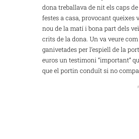
dona treballava de nit els caps de
festes a casa, provocant queixes ve
nou de la matí i bona part dels veï
crits de la dona. Un va veure com 
ganivetades per l’espiell de la po
euros un testimoni “important” que
que el portin conduït si no compa
P