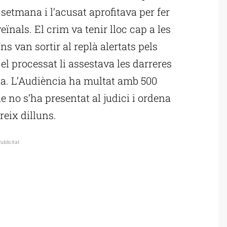
 setmana i l’acusat aprofitava per fer
ïnals. El crim va tenir lloc cap a les
ns van sortir al replà alertats pels
el processat li assestava les darreres
rta. L’Audiència ha multat amb 500
 no s’ha presentat al judici i ordena
reix dilluns.
ublicitat