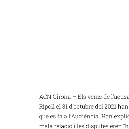
ACN Girona – Els veïns de l’acus
Ripoll el 31 d’octubre del 2021 han
que es fa a l’Audiència. Han expli
mala relació i les disputes eren “