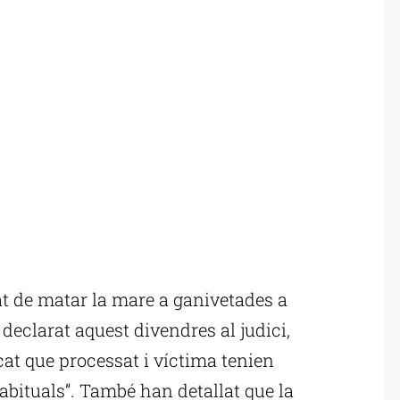
at de matar la mare a ganivetades a
 declarat aquest divendres al judici,
cat que processat i víctima tenien
habituals”. També han detallat que la