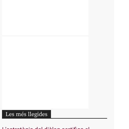
Les més llegides