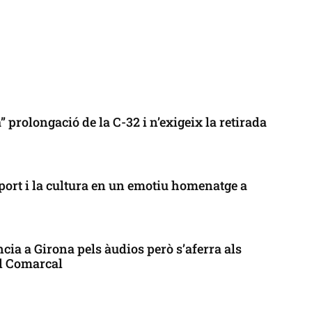
 prolongació de la C-32 i n’exigeix la retirada
port i la cultura en un emotiu homenatge a
cia a Girona pels àudios però s’aferra als
ll Comarcal