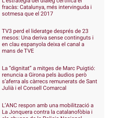
L’estratègia del diàleg certifica el
fracàs: Catalunya, més intervinguda i
sotmesa que el 2017
TV3 perd el lideratge després de 23
mesos: Una deriva sense continguts i
en clau espanyola deixa el canal a
mans de TVE
La “dignitat” a mitges de Marc Puigtió:
renuncia a Girona pels àudios però
s’aferra als càrrecs remunerats de Sant
Julià i el Consell Comarcal
L’ANC respon amb una mobilització a
La Jonquera contra la catalanofòbia i