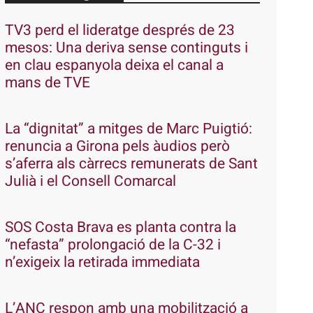
TV3 perd el lideratge després de 23
mesos: Una deriva sense continguts i
en clau espanyola deixa el canal a
mans de TVE
La “dignitat” a mitges de Marc Puigtió:
renuncia a Girona pels àudios però
s’aferra als càrrecs remunerats de Sant
Julià i el Consell Comarcal
SOS Costa Brava es planta contra la
“nefasta” prolongació de la C-32 i
n’exigeix la retirada immediata
L’ANC respon amb una mobilització a