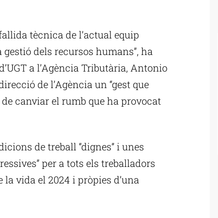
ublicitat
fallida tècnica de l’actual equip
la gestió dels recursos humans”, ha
 d’UGT a l’Agència Tributària, Antonio
direcció de l’Agència un “gest que
t de canviar el rumb que ha provocat
icions de treball “dignes” i unes
essives” per a tots els treballadors
e la vida el 2024 i pròpies d’una