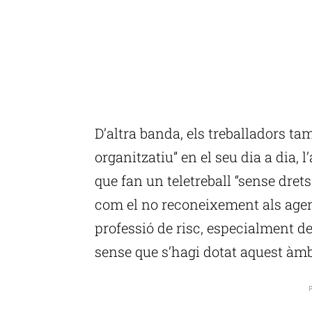
D’altra banda, els treballadors ta
organitzatiu” en el seu dia a dia, l
que fan un teletreball “sense drets
com el no reconeixement als age
professió de risc, especialment d
sense que s’hagi dotat aquest àmb
P