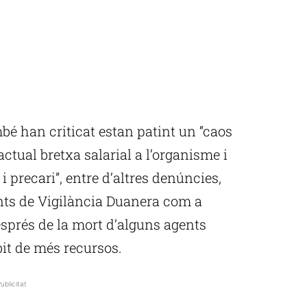
mbé han criticat estan patint un “caos
’actual bretxa salarial a l’organisme i
 i precari”, entre d’altres denúncies,
nts de Vigilància Duanera com a
esprés de la mort d’alguns agents
it de més recursos.
ublicitat