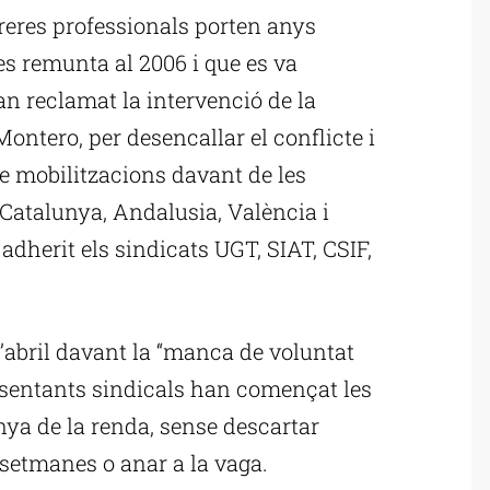
rreres professionals porten anys
s remunta al 2006 i que es va
an reclamat la intervenció de la
ontero, per desencallar el conflicte i
 mobilitzacions davant de les
Catalunya, Andalusia, València i
 adherit els sindicats UGT, SIAT, CSIF,
d’abril davant la “manca de voluntat
esentants sindicals han començat les
nya de la renda, sense descartar
setmanes o anar a la vaga.