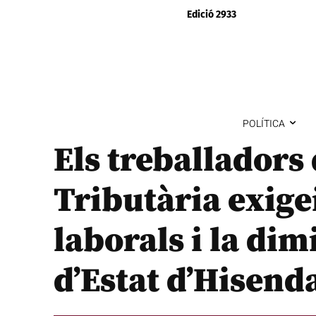
Edició 2933
POLÍTICA
Els treballadors 
Tributària exige
laborals i la dim
d’Estat d’Hisend