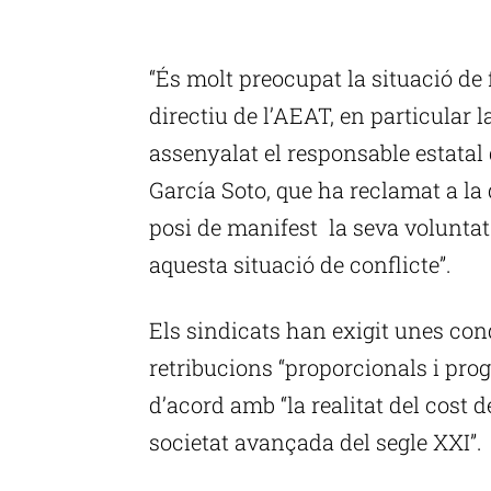
P
“És molt preocupat la situació de 
directiu de l’AEAT, en particular 
assenyalat el responsable estatal
García Soto, que ha reclamat a la 
posi de manifest la seva volunta
aquesta situació de conflicte”.
Els sindicats han exigit unes cond
retribucions “proporcionals i progr
d’acord amb “la realitat del cost d
societat avançada del segle XXI”.