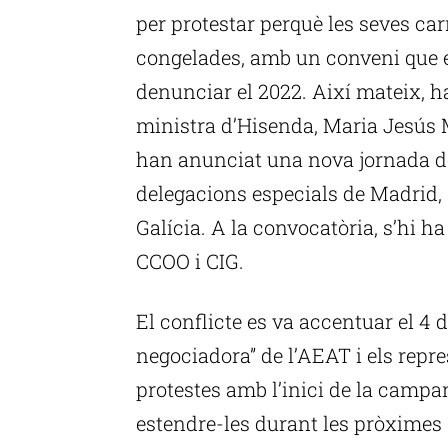
per protestar perquè les seves ca
congelades, amb un conveni que e
denunciar el 2022. Així mateix, h
ministra d’Hisenda, Maria Jesús M
han anunciat una nova jornada de
delegacions especials de Madrid, 
Galícia. A la convocatòria, s’hi ha
CCOO i CIG.
El conflicte es va accentuar el 4 
negociadora” de l’AEAT i els repr
protestes amb l’inici de la campa
estendre-les durant les pròximes 