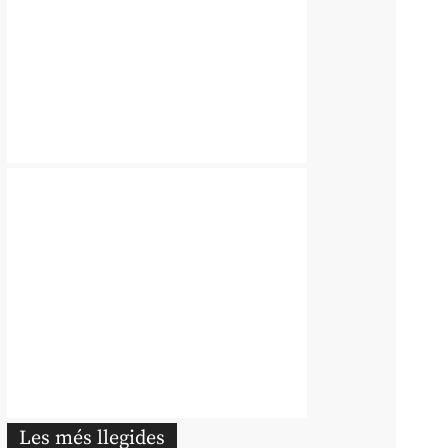
Les més llegides