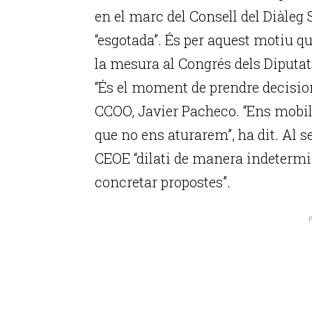
en el marc del Consell del Diàleg 
“esgotada”. És per aquest motiu q
la mesura al Congrés dels Diputats
“És el moment de prendre decisions
CCOO, Javier Pacheco. “Ens mobili
que no ens aturarem”, ha dit. Al se
CEOE “dilati de manera indetermi
concretar propostes”.
P