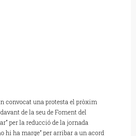
n convocat una protesta el pròxim
h davant de la seu de Foment del
ar” per la reducció de la jornada
o hi ha marge” per arribar a un acord