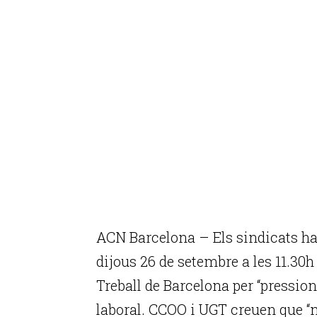
ACN Barcelona – Els sindicats ha
dijous 26 de setembre a les 11.30
Treball de Barcelona per “pression
laboral. CCOO i UGT creuen que “n