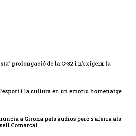
sta” prolongació de la C-32 i n’exigeix la
’esport i la cultura en un emotiu homenatge
enuncia a Girona pels àudios però s’aferra als
nsell Comarcal