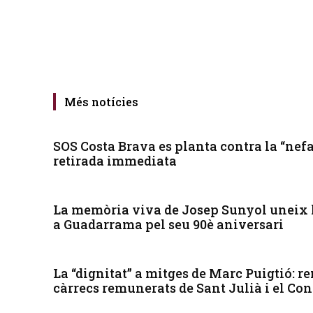
Més notícies
SOS Costa Brava es planta contra la “nefa
retirada immediata
La memòria viva de Josep Sunyol uneix l
a Guadarrama pel seu 90è aniversari
La “dignitat” a mitges de Marc Puigtió: r
càrrecs remunerats de Sant Julià i el Co