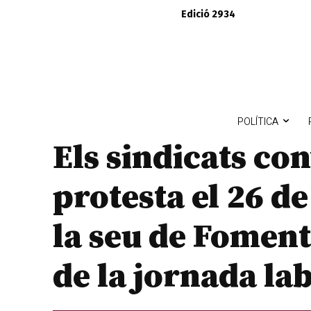
Edició 2934
POLÍTICA
Els sindicats c
protesta el 26 d
la seu de Foment
de la jornada la