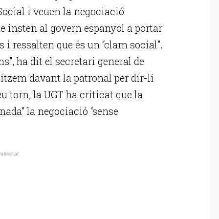
Social i veuen la negociació
ue insten al govern espanyol a portar
 i ressalten que és un “clam social”.
”, ha dit el secretari general de
tzem davant la patronal per dir-li
u torn, la UGT ha criticat que la
nada” la negociació “sense
ublicitat