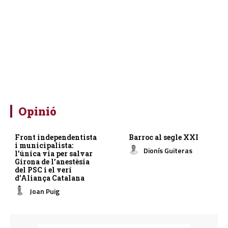
Opinió
Front independentista
Barroc al segle XXI
i municipalista:
Dionís Guiteras
l’única via per salvar
Girona de l’anestèsia
del PSC i el verí
d’Aliança Catalana
Joan Puig