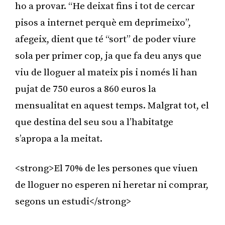
ho a provar. “He deixat fins i tot de cercar
pisos a internet perquè em deprimeixo”,
afegeix, dient que té “sort” de poder viure
sola per primer cop, ja que fa deu anys que
viu de lloguer al mateix pis i només li han
pujat de 750 euros a 860 euros la
mensualitat en aquest temps. Malgrat tot, el
que destina del seu sou a l’habitatge
s’apropa a la meitat.
<strong>El 70% de les persones que viuen
de lloguer no esperen ni heretar ni comprar,
segons un estudi</strong>