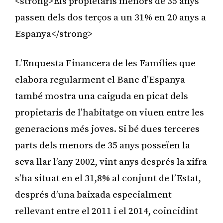
<strong>Els propietaris menors de 35 anys
passen dels dos terços a un 31% en 20 anys a
Espanya</strong>
L’Enquesta Financera de les Famílies que
elabora regularment el Banc d’Espanya
també mostra una caiguda en picat dels
propietaris de l’habitatge on viuen entre les
generacions més joves. Si bé dues terceres
parts dels menors de 35 anys posseïen la
seva llar l’any 2002, vint anys després la xifra
s’ha situat en el 31,8% al conjunt de l’Estat,
després d’una baixada especialment
rellevant entre el 2011 i el 2014, coincidint