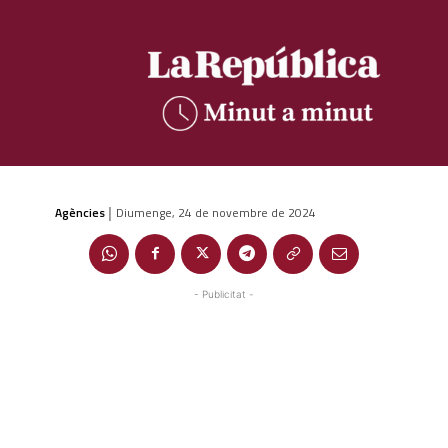
Agències
Diumenge, 24 de novembre de 2024
|
- Publicitat -