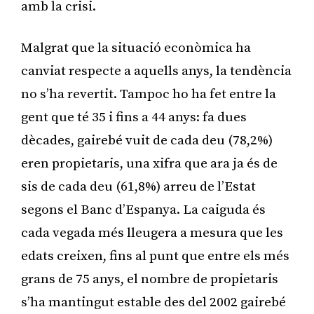
amb la crisi.
Malgrat que la situació econòmica ha
canviat respecte a aquells anys, la tendència
no s’ha revertit. Tampoc ho ha fet entre la
gent que té 35 i fins a 44 anys: fa dues
dècades, gairebé vuit de cada deu (78,2%)
eren propietaris, una xifra que ara ja és de
sis de cada deu (61,8%) arreu de l’Estat
segons el Banc d’Espanya. La caiguda és
cada vegada més lleugera a mesura que les
edats creixen, fins al punt que entre els més
grans de 75 anys, el nombre de propietaris
s’ha mantingut estable des del 2002 gairebé