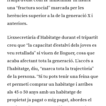
franja d’edat com la ‘millennial’ hi haurà
una “fractura social” marcada per les
herències superior a la de la generació X i
anteriors.
L’exsecretària d’Habitatge durant el tripartit
creu que “la capacitat d’estalvi dels joves es
veu retallada” si viuen de lloguer, cosa que
acaba afectant tota la generació. L’accés a
l’habitatge, diu, “marca tota la trajectòria”
de la persona. “Si tu pots tenir una feina que
et permeti comprar un habitatge i arribes
als 45 o 50 anys amb un habitatge de
propietat ja pagat o mig pagat, abordes el