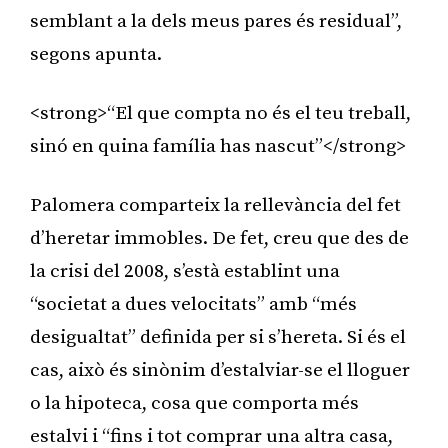
semblant a la dels meus pares és residual”,
segons apunta.
<strong>“El que compta no és el teu treball,
sinó en quina família has nascut”</strong>
Palomera comparteix la rellevància del fet
d’heretar immobles. De fet, creu que des de
la crisi del 2008, s’està establint una
“societat a dues velocitats” amb “més
desigualtat” definida per si s’hereta. Si és el
cas, això és sinònim d’estalviar-se el lloguer
o la hipoteca, cosa que comporta més
estalvi i “fins i tot comprar una altra casa,