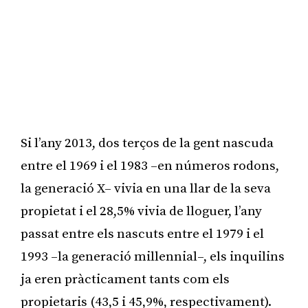
Si l’any 2013, dos terços de la gent nascuda
entre el 1969 i el 1983 –en números rodons,
la generació X– vivia en una llar de la seva
propietat i el 28,5% vivia de lloguer, l’any
passat entre els nascuts entre el 1979 i el
1993 –la generació millennial–, els inquilins
ja eren pràcticament tants com els
propietaris (43,5 i 45,9%, respectivament).