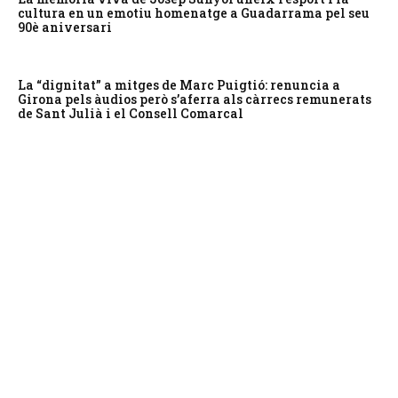
cultura en un emotiu homenatge a Guadarrama pel seu
90è aniversari
La “dignitat” a mitges de Marc Puigtió: renuncia a
Girona pels àudios però s’aferra als càrrecs remunerats
de Sant Julià i el Consell Comarcal