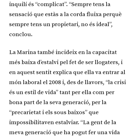
inquilí és “complicat”. “Sempre tens la
sensació que estàs a la corda fluixa perquè
sempre tens un propietari, no és ideal”,
conclou.
La Marina també incideix en la capacitat
més baixa d’estalvi pel fet de ser llogaters, i
en aquest sentit explica que ella va entrar al
món laboral el 2008 i, des de llavors, “la crisi
és un estil de vida” tant per ella com per
bona part de la seva generació, per la
“precarietat i els sous baixos” que
impossibilitaven estalviar. “La gent de la
meva generació que ha pogut fer una vida