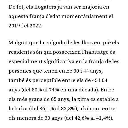
De fet, els llogaters ja van ser majoria en
aquesta franja d’edat momentàniament el
2019 i el 2022.
Malgrat que la caiguda de les llars en què els
residents són qui posseeixen l’habitatge és
especialment significativa en la franja de les
persones que tenen entre 30 i 44 anys,
també és perceptible entre els de 45 i 64
anys (del 80% al 74% en una dècada). Entre
els més grans de 65 anys, la xifra és estable a
la baixa (del 86,1% al 85,3%), així com entre
els menors de 30 anys (del 42,6% al 41,4%).