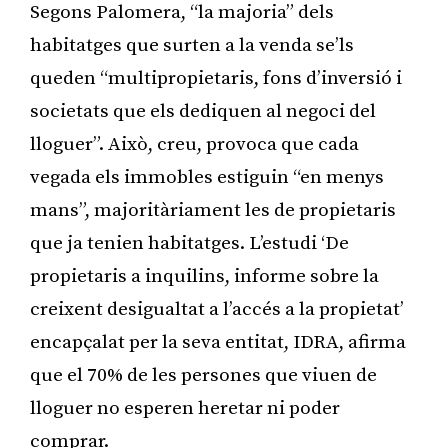
Segons Palomera, “la majoria” dels
habitatges que surten a la venda se’ls
queden “multipropietaris, fons d’inversió i
societats que els dediquen al negoci del
lloguer”. Això, creu, provoca que cada
vegada els immobles estiguin “en menys
mans”, majoritàriament les de propietaris
que ja tenien habitatges. L’estudi ‘De
propietaris a inquilins, informe sobre la
creixent desigualtat a l’accés a la propietat’
encapçalat per la seva entitat, IDRA, afirma
que el 70% de les persones que viuen de
lloguer no esperen heretar ni poder
comprar.