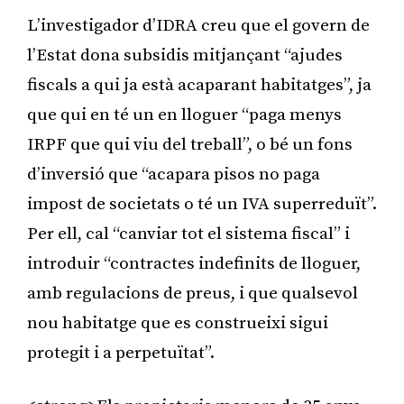
L’investigador d’IDRA creu que el govern de
l’Estat dona subsidis mitjançant “ajudes
fiscals a qui ja està acaparant habitatges”, ja
que qui en té un en lloguer “paga menys
IRPF que qui viu del treball”, o bé un fons
d’inversió que “acapara pisos no paga
impost de societats o té un IVA superreduït”.
Per ell, cal “canviar tot el sistema fiscal” i
introduir “contractes indefinits de lloguer,
amb regulacions de preus, i que qualsevol
nou habitatge que es construeixi sigui
protegit i a perpetuïtat”.