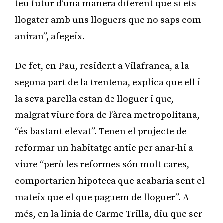
teu futur d’una manera diferent que si ets
llogater amb uns lloguers que no saps com
aniran”, afegeix.
De fet, en Pau, resident a Vilafranca, a la
segona part de la trentena, explica que ell i
la seva parella estan de lloguer i que,
malgrat viure fora de l’àrea metropolitana,
“és bastant elevat”. Tenen el projecte de
reformar un habitatge antic per anar-hi a
viure “però les reformes són molt cares,
comportarien hipoteca que acabaria sent el
mateix que el que paguem de lloguer”. A
més, en la línia de Carme Trilla, diu que ser