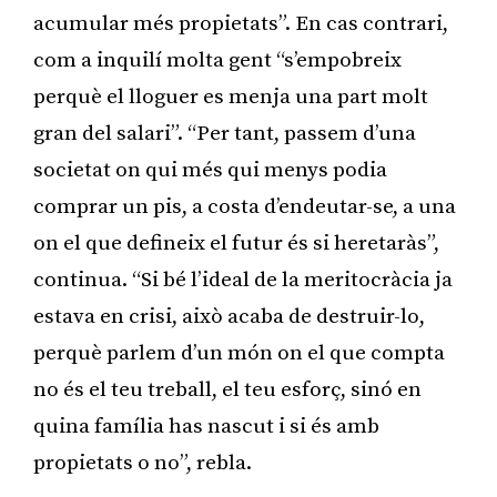
acumular més propietats”. En cas contrari,
com a inquilí molta gent “s’empobreix
perquè el lloguer es menja una part molt
gran del salari”. “Per tant, passem d’una
societat on qui més qui menys podia
comprar un pis, a costa d’endeutar-se, a una
on el que defineix el futur és si heretaràs”,
continua. “Si bé l’ideal de la meritocràcia ja
estava en crisi, això acaba de destruir-lo,
perquè parlem d’un món on el que compta
no és el teu treball, el teu esforç, sinó en
quina família has nascut i si és amb
propietats o no”, rebla.