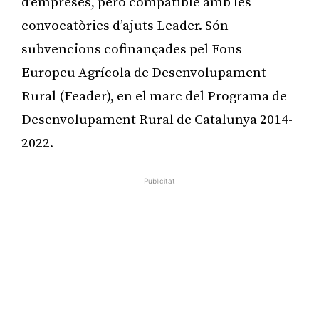
d’empreses, però compatible amb les
convocatòries d’ajuts Leader. Són
subvencions cofinançades pel Fons
Europeu Agrícola de Desenvolupament
Rural (Feader), en el marc del Programa de
Desenvolupament Rural de Catalunya 2014-
2022.
Publicitat