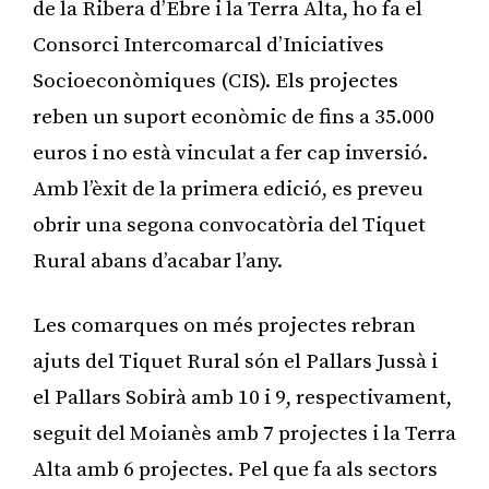
de la Ribera d’Ebre i la Terra Alta, ho fa el
Consorci Intercomarcal d’Iniciatives
Socioeconòmiques (CIS). Els projectes
reben un suport econòmic de fins a 35.000
euros i no està vinculat a fer cap inversió.
Amb l’èxit de la primera edició, es preveu
obrir una segona convocatòria del Tiquet
Rural abans d’acabar l’any.
Les comarques on més projectes rebran
ajuts del Tiquet Rural són el Pallars Jussà i
el Pallars Sobirà amb 10 i 9, respectivament,
seguit del Moianès amb 7 projectes i la Terra
Alta amb 6 projectes. Pel que fa als sectors