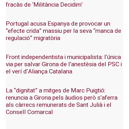
fracàs de ‘Militància Decidim’
Portugal acusa Espanya de provocar un
“efecte crida” massiu per la seva “manca de
regulació” migratòria
Front independentista i municipalista: l’única
via per salvar Girona de l’anestèsia del PSC i
el verí d’Aliança Catalana
La “dignitat” a mitges de Marc Puigtió:
renuncia a Girona pels àudios però s’aferra
als càrrecs remunerats de Sant Julià i el
Consell Comarcal