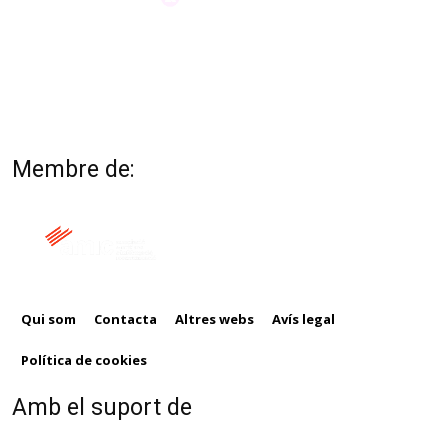
Membre de:
Qui som
Contacta
Altres webs
Avís legal
Política de cookies
Amb el suport de