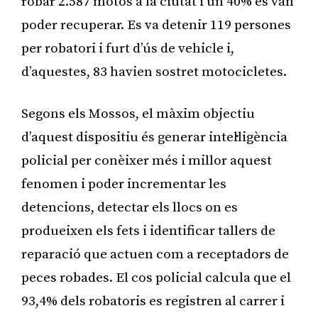
robar 2.587 motos a la ciutat i un 40% es van
poder recuperar. Es va detenir 119 persones
per robatori i furt d’ús de vehicle i,
d’aquestes, 83 havien sostret motocicletes.
Segons els Mossos, el màxim objectiu
d’aquest dispositiu és generar intel·ligència
policial per conèixer més i millor aquest
fenomen i poder incrementar les
detencions, detectar els llocs on es
produeixen els fets i identificar tallers de
reparació que actuen com a receptadors de
peces robades. El cos policial calcula que el
93,4% dels robatoris es registren al carrer i