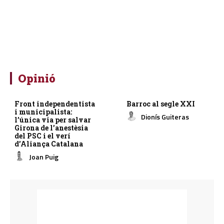
Opinió
Front independentista
Barroc al segle XXI
i municipalista:
Dionís Guiteras
l’única via per salvar
Girona de l’anestèsia
del PSC i el verí
d’Aliança Catalana
Joan Puig