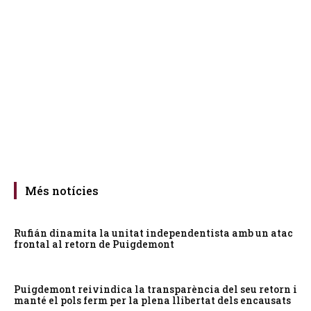
Més notícies
Rufián dinamita la unitat independentista amb un atac
frontal al retorn de Puigdemont
Puigdemont reivindica la transparència del seu retorn i
manté el pols ferm per la plena llibertat dels encausats