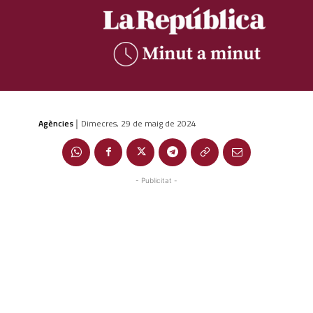
Agències
Dimecres, 29 de maig de 2024
|
- Publicitat -