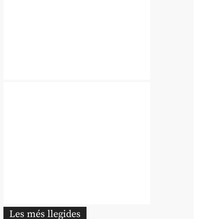
Les més llegides