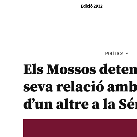
Edició 2932
POLÍTICA
Els Mossos dete
seva relació amb
d’un altre a la S