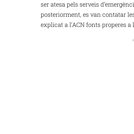
ser atesa pels serveis d’emergèncie
posteriorment, es van contatar le
explicat a l’ACN fonts properes a 
P