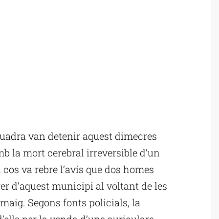
uadra van detenir aquest dimecres
 la mort cerebral irreversible d’un
El cos va rebre l’avís que dos homes
rer d’aquest municipi al voltant de les
 maig. Segons fonts policials, la
ells per la venda d’uns auriculars.