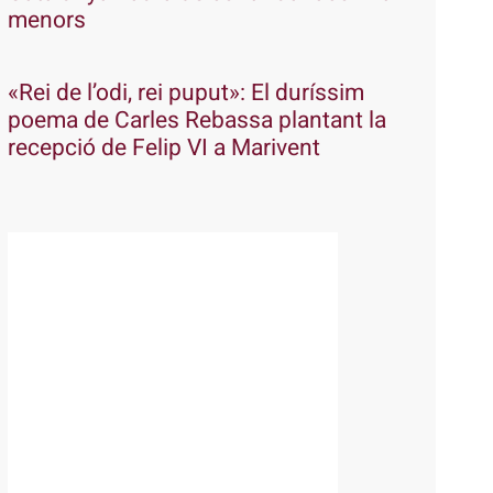
menors
«Rei de l’odi, rei puput»: El duríssim
poema de Carles Rebassa plantant la
recepció de Felip VI a Marivent