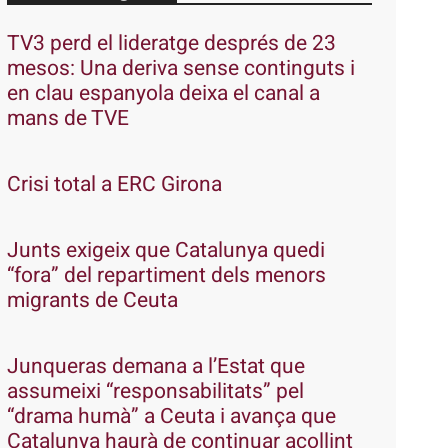
TV3 perd el lideratge després de 23
mesos: Una deriva sense continguts i
en clau espanyola deixa el canal a
mans de TVE
Crisi total a ERC Girona
Junts exigeix que Catalunya quedi
“fora” del repartiment dels menors
migrants de Ceuta
Junqueras demana a l’Estat que
assumeixi “responsabilitats” pel
“drama humà” a Ceuta i avança que
Catalunya haurà de continuar acollint