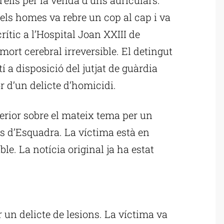
dels homes va rebre un cop al cap i va
rític a l’Hospital Joan XXIII de
mort cerebral irreversible. El detingut
 a disposició del jutjat de guàrdia
d’un delicte d’homicidi.
terior sobre el mateix tema per un
s d’Esquadra. La víctima està en
ble. La notícia original ja ha estat
ublicitat
r un delicte de lesions. La víctima va