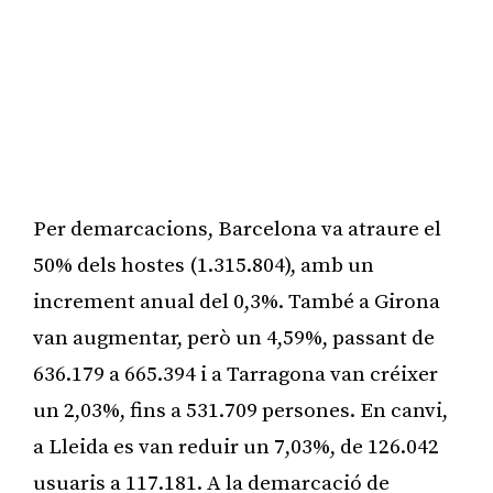
Per demarcacions, Barcelona va atraure el
50% dels hostes (1.315.804), amb un
increment anual del 0,3%. També a Girona
van augmentar, però un 4,59%, passant de
636.179 a 665.394 i a Tarragona van créixer
un 2,03%, fins a 531.709 persones. En canvi,
a Lleida es van reduir un 7,03%, de 126.042
usuaris a 117.181. A la demarcació de