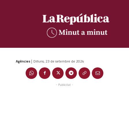
Agències
Dilluns, 23 de setembre de 2024
|
- Publicitat -