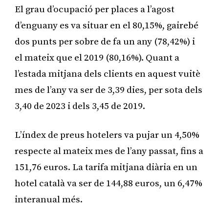
El grau d’ocupació per places a l’agost
d’enguany es va situar en el 80,15%, gairebé
dos punts per sobre de fa un any (78,42%) i
el mateix que el 2019 (80,16%). Quant a
l’estada mitjana dels clients en aquest vuitè
mes de l’any va ser de 3,39 dies, per sota dels
3,40 de 2023 i dels 3,45 de 2019.
L’índex de preus hotelers va pujar un 4,50%
respecte al mateix mes de l’any passat, fins a
151,76 euros. La tarifa mitjana diària en un
hotel català va ser de 144,88 euros, un 6,47%
interanual més.