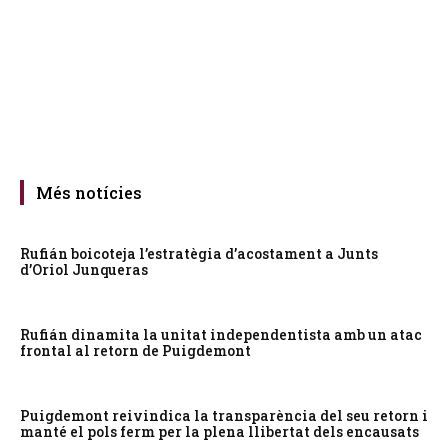
Més notícies
Rufián boicoteja l’estratègia d’acostament a Junts
d’Oriol Junqueras
Rufián dinamita la unitat independentista amb un atac
frontal al retorn de Puigdemont
Puigdemont reivindica la transparència del seu retorn i
manté el pols ferm per la plena llibertat dels encausats