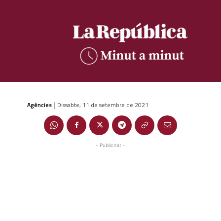
Agències
Dissabte, 11 de setembre de 2021
|
- Publicitat -