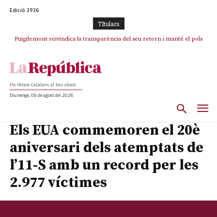
Edició 2936
TItulars
Puigdemont reivindica la transparència del seu retorn i manté el pols
ferm per la plena llibertat dels encausats
Els Països Catalans al teu abast
Diumenge, 09 de agost del 2026
Els EUA commemoren el 20è
aniversari dels atemptats de
l’11-S amb un record per les
2.977 víctimes