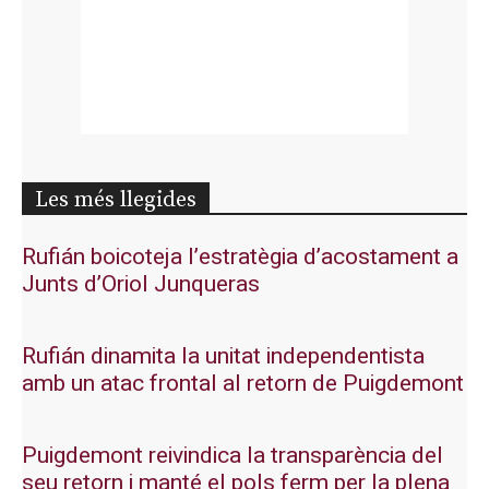
Les més llegides
Rufián boicoteja l’estratègia d’acostament a
Junts d’Oriol Junqueras
Rufián dinamita la unitat independentista
amb un atac frontal al retorn de Puigdemont
Puigdemont reivindica la transparència del
seu retorn i manté el pols ferm per la plena