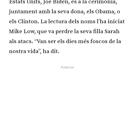
Estats Units, Joe Biden, és a la cerimònia,
juntament amb la seva dona, els Obama, o
els Clinton. La lectura dels noms l’ha iniciat
Mike Low, que va perdre la seva filla Sarah
als atacs. “Van ser els dies més foscos de la
nostra vida”, ha dit.
Publicitat