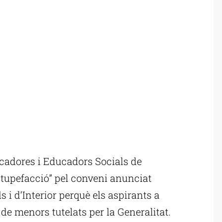
ucadores i Educadors Socials de
tupefacció” pel conveni anunciat
 i d’Interior perquè els aspirants a
 de menors tutelats per la Generalitat.