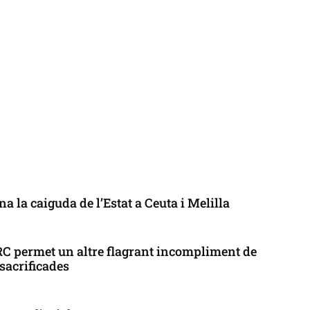
a la caiguda de l’Estat a Ceuta i Melilla
ERC permet un altre flagrant incompliment de
 sacrificades