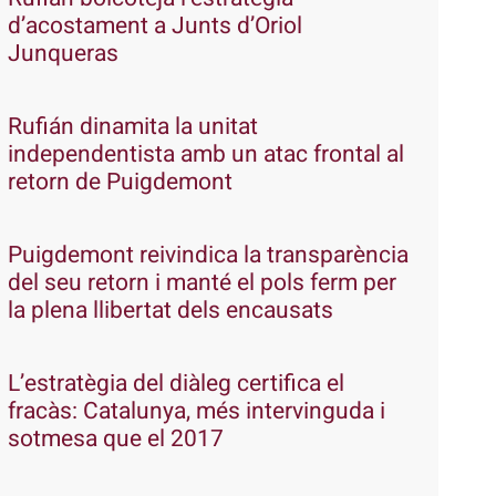
d’acostament a Junts d’Oriol
Junqueras
Rufián dinamita la unitat
independentista amb un atac frontal al
retorn de Puigdemont
Puigdemont reivindica la transparència
del seu retorn i manté el pols ferm per
la plena llibertat dels encausats
L’estratègia del diàleg certifica el
fracàs: Catalunya, més intervinguda i
sotmesa que el 2017