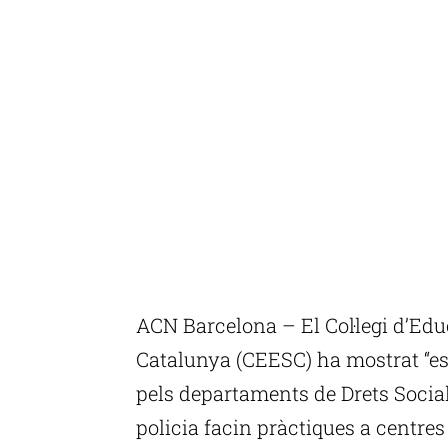
ACN Barcelona – El Col·legi d’Ed
Catalunya (CEESC) ha mostrat “es
pels departaments de Drets Socials
policia facin pràctiques a centres