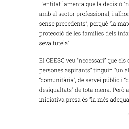
L’entitat lamenta que la decisió 
amb el sector professional, i alho
sense precedents”, perquè “la mate
protecció de les famílies dels inf
seva tutela”.
El CEESC veu “necessari” que els 
persones aspirants” tinguin “un al
“comunitària”, de servei públic i “
desigualtats” de tota mena. Però al
iniciativa presa és “la més adequa
P