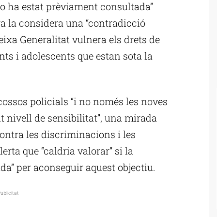
“no ha estat prèviament consultada”
ra la considera una “contradicció
ixa Generalitat vulnera els drets de
ants i adolescents que estan sota la
cossos policials “i no només les noves
t nivell de sensibilitat”, una mirada
contra les discriminacions i les
erta que “caldria valorar” si la
da” per aconseguir aquest objectiu.
ublicitat