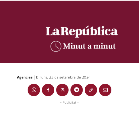
Agències
Dilluns, 23 de setembre de 2024
|
- Publicitat -