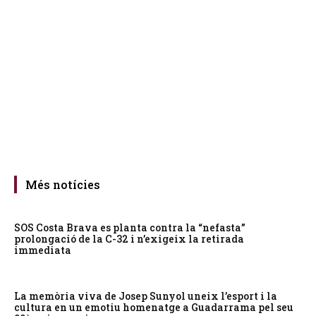
Més notícies
SOS Costa Brava es planta contra la “nefasta”
prolongació de la C-32 i n’exigeix la retirada
immediata
La memòria viva de Josep Sunyol uneix l’esport i la
cultura en un emotiu homenatge a Guadarrama pel seu