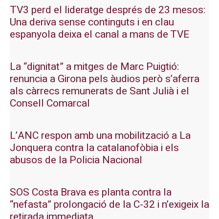
TV3 perd el lideratge després de 23 mesos:
Una deriva sense continguts i en clau
espanyola deixa el canal a mans de TVE
La “dignitat” a mitges de Marc Puigtió:
renuncia a Girona pels àudios però s’aferra
als càrrecs remunerats de Sant Julià i el
Consell Comarcal
L’ANC respon amb una mobilització a La
Jonquera contra la catalanofòbia i els
abusos de la Policia Nacional
SOS Costa Brava es planta contra la
“nefasta” prolongació de la C-32 i n’exigeix la
retirada immediata