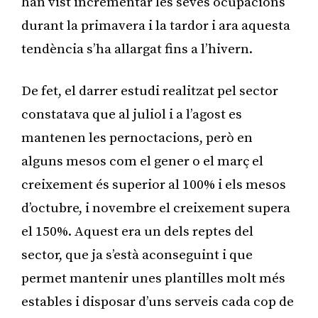
han vist incrementar les seves ocupacions
durant la primavera i la tardor i ara aquesta
tendència s’ha allargat fins a l’hivern.
De fet, el darrer estudi realitzat pel sector
constatava que al juliol i a l’agost es
mantenen les pernoctacions, però en
alguns mesos com el gener o el març el
creixement és superior al 100% i els mesos
d’octubre, i novembre el creixement supera
el 150%. Aquest era un dels reptes del
sector, que ja s’està aconseguint i que
permet mantenir unes plantilles molt més
estables i disposar d’uns serveis cada cop de