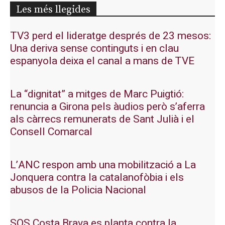
Les més llegides
TV3 perd el lideratge després de 23 mesos:
Una deriva sense continguts i en clau
espanyola deixa el canal a mans de TVE
La “dignitat” a mitges de Marc Puigtió:
renuncia a Girona pels àudios però s’aferra
als càrrecs remunerats de Sant Julià i el
Consell Comarcal
L’ANC respon amb una mobilització a La
Jonquera contra la catalanofòbia i els
abusos de la Policia Nacional
SOS Costa Brava es planta contra la