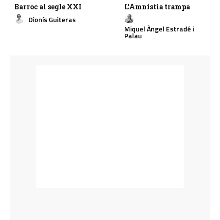
Barroc al segle XXI
L’Amnistia trampa
Dionís Guiteras
Miquel Àngel Estradé i
Palau