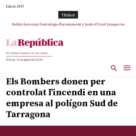
Edició 2937
TItulars
Rufián boicoteja l’estratègia d’acostament a Junts d’Oriol Junqueras
Els Països Catalans al teu abast
Dilluns, 10 de agost del 2026
Els Bombers donen per
controlat l’incendi en una
empresa al polígon Sud de
Tarragona