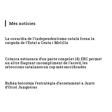
Més notícies
La covardia de l’independentisme català frena la
caiguda de l’Estat a Ceuta i Melilla
Crònica estiuenca d’un pacte congelat (4): ERC permet
un altre flagrant incompliment de l’acord, les
seleccions catalanes un cop més sacrificades
Rufián boicoteja l’estratègia d’acostament a Junts
d’Oriol Junqueras