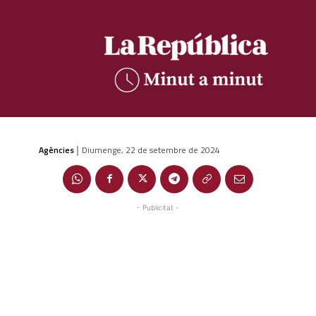
Agències
Diumenge, 22 de setembre de 2024
|
- Publicitat -