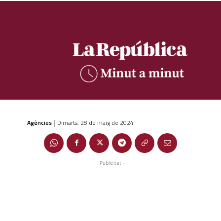
Agències
Dimarts, 28 de maig de 2024
|
- Publicitat -