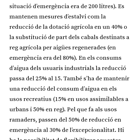
situació d’emergència era de 200 litres). Es
mantenen mesures d’estalvi com la
reducció de la dotació agrícola en un 40% o
la substitució de part dels cabals destinats a
reg agrícola per aigües regenerades (en
emergència era del 80%). En els consums
d’aigua dels usuaris industrials la reducció
passa del 25% al 15. També s’ha de mantenir
una reducció del consum d’aigua en els
usos recreatius (15% en usos assimilables a
urbans i 50% en reg). Pel que fa als usos
ramaders, passen del 50% de reducció en
emergència al 30% de l’excepcionalitat. Hi