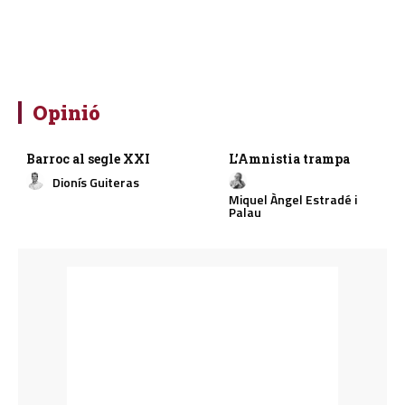
Opinió
Barroc al segle XXI
L’Amnistia trampa
Dionís Guiteras
Miquel Àngel Estradé i
Palau