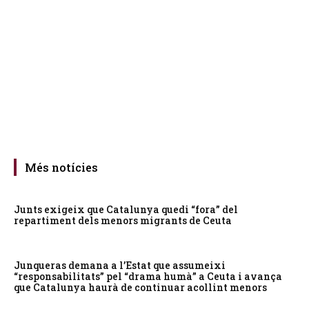
Més notícies
Junts exigeix que Catalunya quedi “fora” del
repartiment dels menors migrants de Ceuta
Junqueras demana a l’Estat que assumeixi
“responsabilitats” pel “drama humà” a Ceuta i avança
que Catalunya haurà de continuar acollint menors