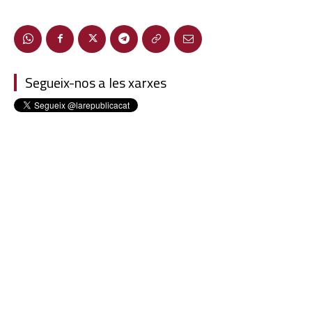
Segueix-nos a les xarxes